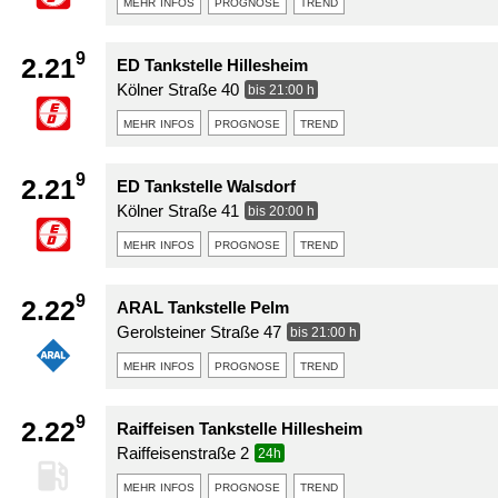
mehr infos
prognose
trend
9
2.21
ED Tankstelle Hillesheim
Kölner Straße 40
bis 21:00 h
mehr infos
prognose
trend
9
2.21
ED Tankstelle Walsdorf
Kölner Straße 41
bis 20:00 h
mehr infos
prognose
trend
9
2.22
ARAL Tankstelle Pelm
Gerolsteiner Straße 47
bis 21:00 h
mehr infos
prognose
trend
9
2.22
Raiffeisen Tankstelle Hillesheim
Raiffeisenstraße 2
24h
mehr infos
prognose
trend