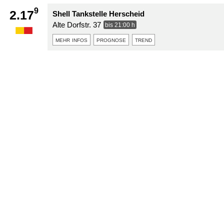
9
2.17
Shell Tankstelle Herscheid
Alte Dorfstr. 37
bis 21:00 h
mehr infos
prognose
trend