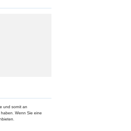
le und somit an
et haben. Wenn Sie eine
nbieten.