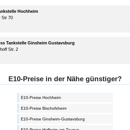
nkstelle Hochheim
 Str 70
ss Tankstelle Ginsheim Gustavsburg
off Str. 2
E10-Preise in der Nähe günstiger?
E10-Preise Hochheim
E10-Preise Bischofsheim
E10-Preise Ginsheim-Gustavsburg
E10-Preise Hofheim am Taunus