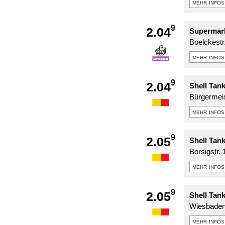
mehr infos
9
2.04
Supermark
Boelckestr
mehr infos
9
2.04
Shell Tank
Bürgermeis
mehr infos
9
2.05
Shell Tan
Borsigstr. 
mehr infos
9
2.05
Shell Tan
Wiesbadene
mehr infos