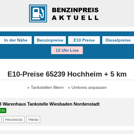
In der Nähe
Benzinpreise
E10 Preise
Dieselpreise
12 Uhr Live
E10-Preise 65239 Hochheim + 5 km
Tankstellen filtern
Umkreis anpassen
 Warenhaus Tankstelle Wiesbaden Nordenstadt
24h
prognose
trend