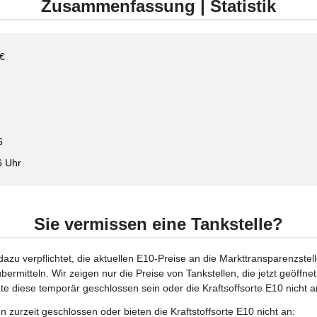
Zusammenfassung | Statistik
 €
6
6 Uhr
Sie vermissen eine Tankstelle?
 dazu verpflichtet, die aktuellen E10-Preise an die Markttransparenzstel
bermitteln. Wir zeigen nur die Preise von Tankstellen, die jetzt geöffn
te diese temporär geschlossen sein oder die Kraftsoffsorte E10 nicht a
 zurzeit geschlossen oder bieten die Kraftstoffsorte E10 nicht an: