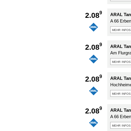
9
2.08
ARAL Tank
A 66 Erbe
mehr infos
9
2.08
ARAL Tank
Am Flurgr
mehr infos
9
2.08
ARAL Tank
Hochheime
mehr infos
9
2.08
ARAL Tank
A 66 Erbe
mehr infos