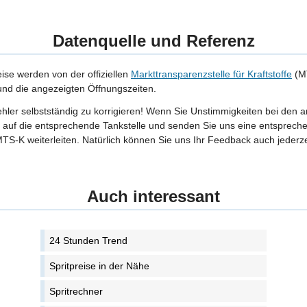
Datenquelle und Referenz
eise werden von der offiziellen
Markttransparenzstelle für Kraftstoffe
(MT
 und die angezeigten Öffnungszeiten.
Fehler selbstständig zu korrigieren! Wenn Sie Unstimmigkeiten bei den 
tte auf die entsprechende Tankstelle und senden Sie uns eine entspreche
TS-K weiterleiten. Natürlich können Sie uns Ihr Feedback auch jederze
Auch interessant
24 Stunden Trend
Spritpreise in der Nähe
Spritrechner