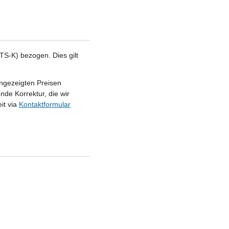
S-K) bezogen. Dies gilt
angezeigten Preisen
nde Korrektur, die wir
it via
Kontaktformular