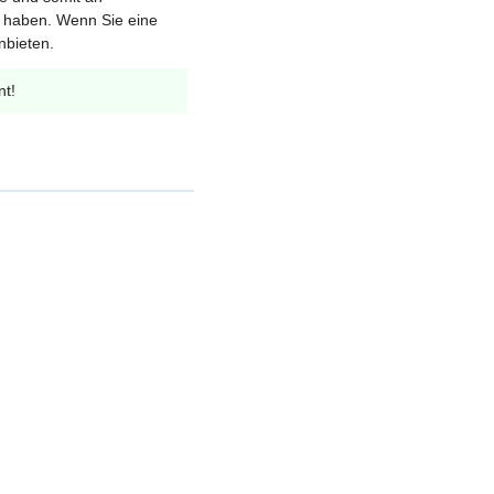
et haben. Wenn Sie eine
nbieten.
nt!