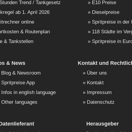
Stunden Trend / Tankgesetz
E10 Preise
kregel ab 1. April 2026
Dieselpreise
itrechner online
Spritpreise in der
rtkosten & Routenplan
118 Städte im Ver
e & Tankstellen
Spritpreise in Eur
fos & News
Kontakt und Rechtlic
Blog & Newsroom
Über uns
Spritpreise App
Kontakt
Infos in english language
Impressum
Other languages
Datenschutz
Datenlieferant
Herausgeber