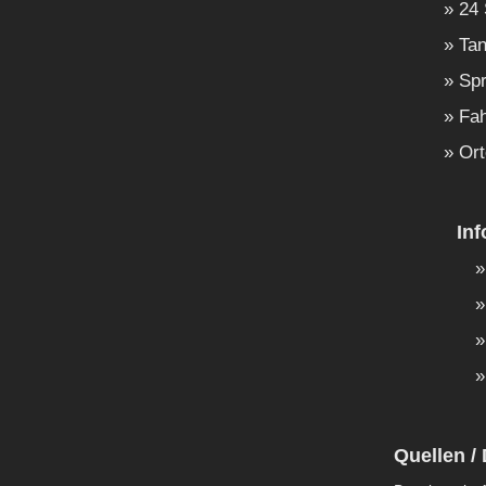
24 
Tan
Spr
Fah
Ort
In
Quellen / 