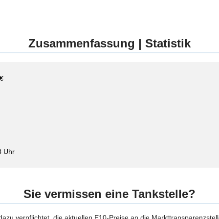
Zusammenfassung | Statistik
 €
8 Uhr
Sie vermissen eine Tankstelle?
 dazu verpflichtet, die aktuellen E10-Preise an die Markttransparenzstel