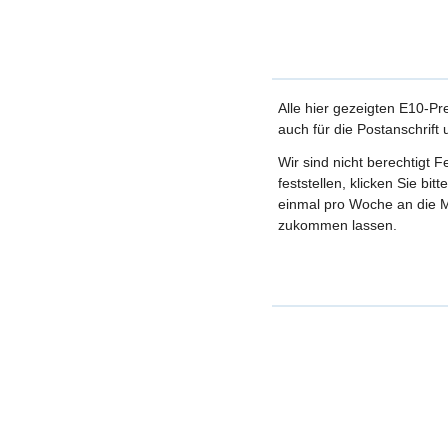
Alle hier gezeigten E10-Pr
auch für die Postanschrift
Wir sind nicht berechtigt 
feststellen, klicken Sie bi
einmal pro Woche an die M
zukommen lassen.