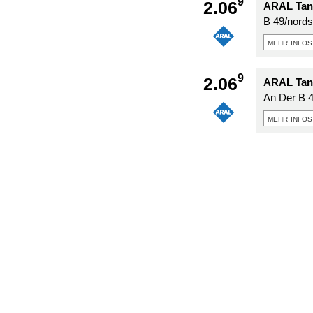
9
2.06
ARAL Tank
B 49/nords
mehr infos
9
2.06
ARAL Tank
An Der B 4
mehr infos