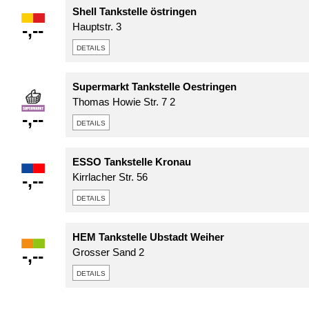
Shell Tankstelle östringen
-,--
Hauptstr. 3
details
Supermarkt Tankstelle Oestringen
Thomas Howie Str. 7 2
-,--
details
ESSO Tankstelle Kronau
-,--
Kirrlacher Str. 56
details
HEM Tankstelle Ubstadt Weiher
-,--
Grosser Sand 2
details