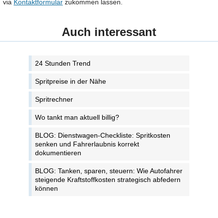
via
Kontaktformular
zukommen lassen.
Auch interessant
24 Stunden Trend
Spritpreise in der Nähe
Spritrechner
Wo tankt man aktuell billig?
BLOG: Dienstwagen-Checkliste: Spritkosten
senken und Fahrerlaubnis korrekt
dokumentieren
BLOG: Tanken, sparen, steuern: Wie Autofahrer
steigende Kraftstoffkosten strategisch abfedern
können