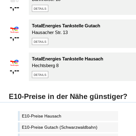
-,--
details
TotalEnergies Tankstelle Gutach
Hausacher Str. 13
-,--
details
TotalEnergies Tankstelle Hausach
Hechtsberg 8
-,--
details
E10-Preise in der Nähe günstiger?
E10-Preise Hausach
E10-Preise Gutach (Schwarzwaldbahn)