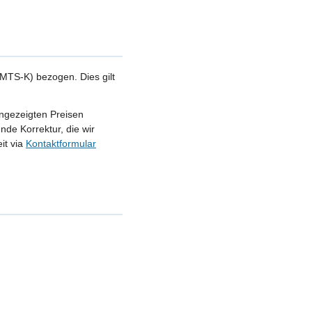
MTS-K) bezogen. Dies gilt
angezeigten Preisen
nde Korrektur, die wir
it via
Kontaktformular