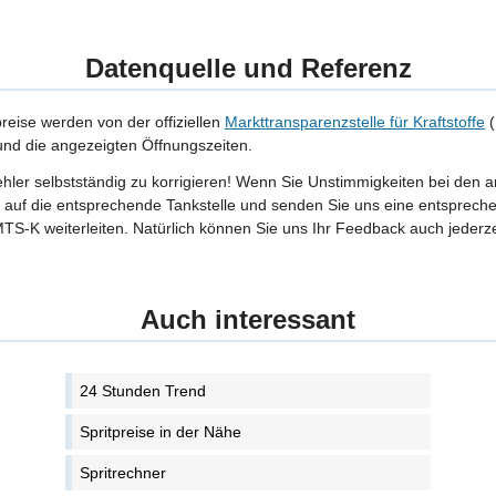
Datenquelle und Referenz
preise werden von der offiziellen
Markttransparenzstelle für Kraftstoffe
(
 und die angezeigten Öffnungszeiten.
Fehler selbstständig zu korrigieren! Wenn Sie Unstimmigkeiten bei den 
tte auf die entsprechende Tankstelle und senden Sie uns eine entspreche
TS-K weiterleiten. Natürlich können Sie uns Ihr Feedback auch jederze
Auch interessant
24 Stunden Trend
Spritpreise in der Nähe
Spritrechner