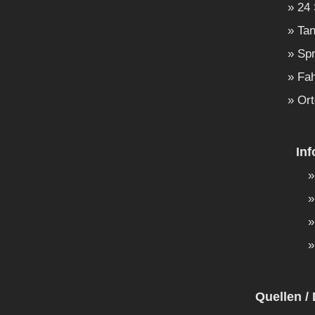
24 
Tan
Spr
Fah
Ort
In
Quellen / 