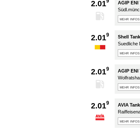
9
2.01
AGIP ENI 
Südl.münch
mehr infos
9
2.01
Shell Tan
Suedliche 
mehr infos
9
2.01
AGIP ENI 
Wolfratsha
mehr infos
9
2.01
AVIA Tank
Raiffeisena
mehr infos