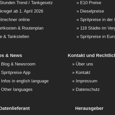
Stunden Trend / Tankgesetz
E10 Preise
kregel ab 1. April 2026
Dieselpreise
itrechner online
Spritpreise in der
rtkosten & Routenplan
118 Städte im Ver
e & Tankstellen
Spritpreise in Eur
fos & News
Kontakt und Rechtlic
Blog & Newsroom
Über uns
Spritpreise App
Kontakt
Infos in english language
Impressum
Other languages
Datenschutz
Datenlieferant
Herausgeber