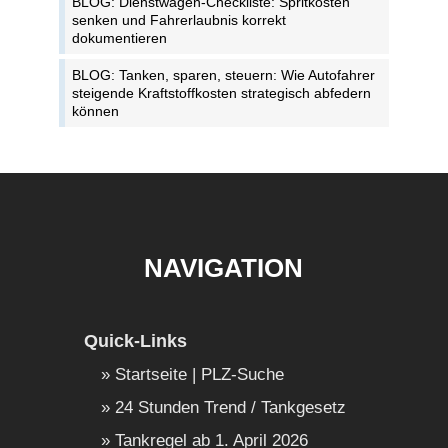
BLOG: Dienstwagen-Checkliste: Spritkosten
senken und Fahrerlaubnis korrekt
dokumentieren
BLOG: Tanken, sparen, steuern: Wie Autofahrer
steigende Kraftstoffkosten strategisch abfedern
können
NAVIGATION
Quick-Links
Startseite | PLZ-Suche
24 Stunden Trend / Tankgesetz
Tankregel ab 1. April 2026