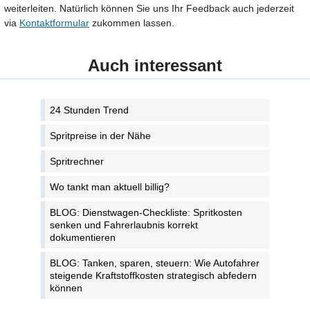
weiterleiten. Natürlich können Sie uns Ihr Feedback auch jederzeit
via
Kontaktformular
zukommen lassen.
Auch interessant
24 Stunden Trend
Spritpreise in der Nähe
Spritrechner
Wo tankt man aktuell billig?
BLOG: Dienstwagen-Checkliste: Spritkosten
senken und Fahrerlaubnis korrekt
dokumentieren
BLOG: Tanken, sparen, steuern: Wie Autofahrer
steigende Kraftstoffkosten strategisch abfedern
können