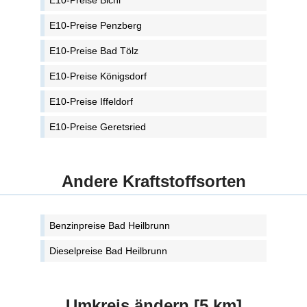
E10-Preise Bichl
E10-Preise Penzberg
E10-Preise Bad Tölz
E10-Preise Königsdorf
E10-Preise Iffeldorf
E10-Preise Geretsried
Andere Kraftstoffsorten
Benzinpreise Bad Heilbrunn
Dieselpreise Bad Heilbrunn
Umkreis ändern [5 km]