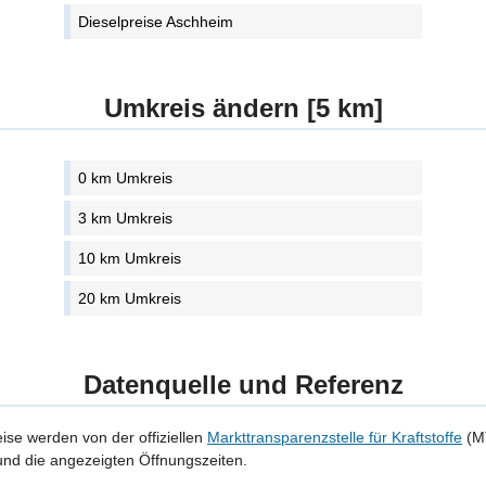
Dieselpreise Aschheim
Umkreis ändern [5 km]
0 km Umkreis
3 km Umkreis
10 km Umkreis
20 km Umkreis
Datenquelle und Referenz
eise werden von der offiziellen
Markttransparenzstelle für Kraftstoffe
(MT
 und die angezeigten Öffnungszeiten.