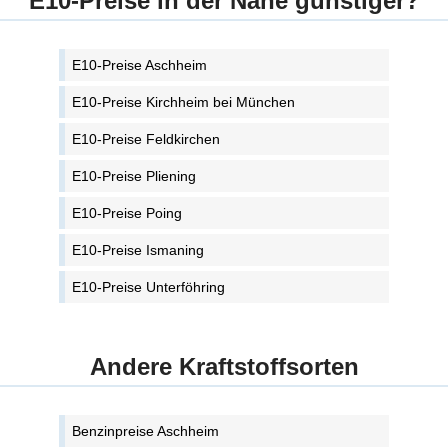
E10-Preise in der Nähe günstiger?
E10-Preise Aschheim
E10-Preise Kirchheim bei München
E10-Preise Feldkirchen
E10-Preise Pliening
E10-Preise Poing
E10-Preise Ismaning
E10-Preise Unterföhring
Andere Kraftstoffsorten
Benzinpreise Aschheim