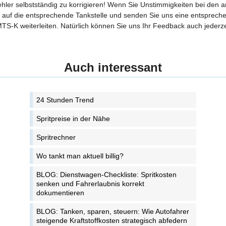
Fehler selbstständig zu korrigieren! Wenn Sie Unstimmigkeiten bei den 
tte auf die entsprechende Tankstelle und senden Sie uns eine entspreche
TS-K weiterleiten. Natürlich können Sie uns Ihr Feedback auch jederze
Auch interessant
24 Stunden Trend
Spritpreise in der Nähe
Spritrechner
Wo tankt man aktuell billig?
BLOG: Dienstwagen-Checkliste: Spritkosten
senken und Fahrerlaubnis korrekt
dokumentieren
BLOG: Tanken, sparen, steuern: Wie Autofahrer
steigende Kraftstoffkosten strategisch abfedern