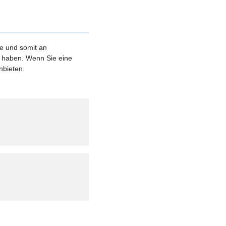
le und somit an
et haben. Wenn Sie eine
nbieten.