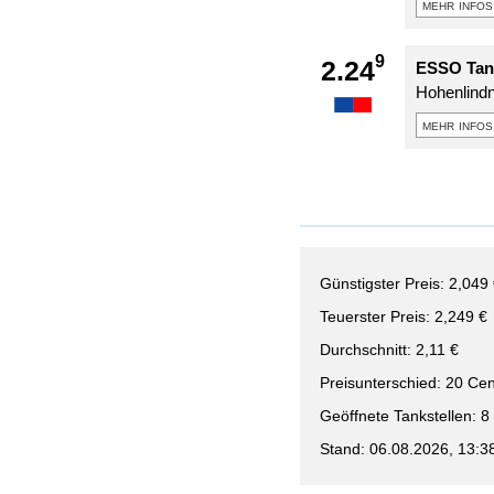
mehr infos
9
2.24
ESSO Tank
Hohenlindn
mehr infos
Günstigster Preis: 2,049
Teuerster Preis: 2,249 €
Durchschnitt: 2,11 €
Preisunterschied: 20 Cen
Geöffnete Tankstellen: 8
Stand: 06.08.2026, 13:3