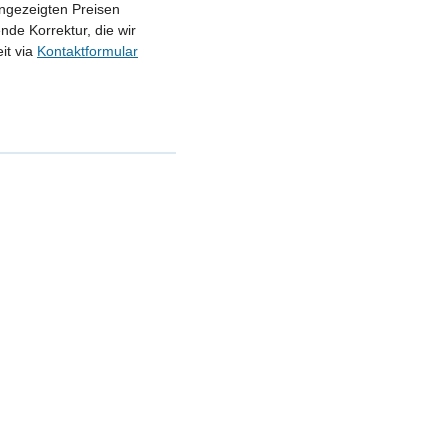
angezeigten Preisen
nde Korrektur, die wir
it via
Kontaktformular