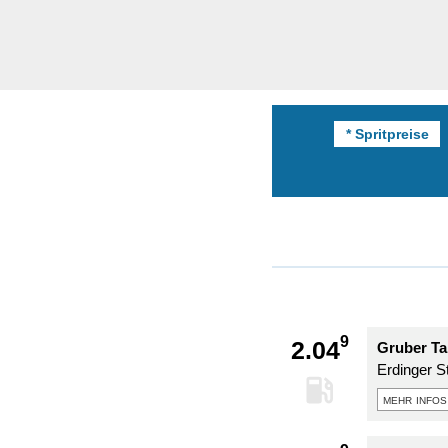
* Spritpreise
9
2.04
Gruber Ta
Erdinger S
mehr infos