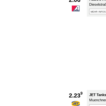
Dieselstra
mehr infos
9
2.23
JET Tanks
Muenchner 