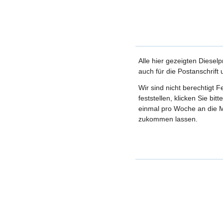
Alle hier gezeigten Dieselp
auch für die Postanschrift
Wir sind nicht berechtigt 
feststellen, klicken Sie bi
einmal pro Woche an die M
zukommen lassen.