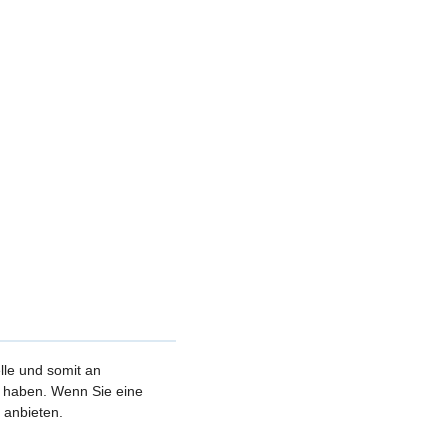
elle und somit an
et haben. Wenn Sie eine
 anbieten.