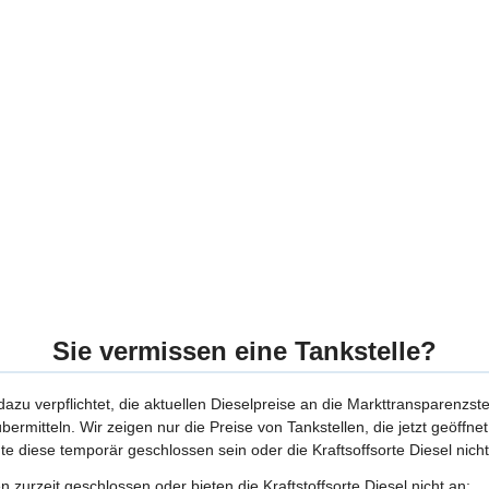
Sie vermissen eine Tankstelle?
 dazu verpflichtet, die aktuellen Dieselpreise an die Markttransparenzst
bermitteln. Wir zeigen nur die Preise von Tankstellen, die jetzt geöffn
te diese temporär geschlossen sein oder die Kraftsoffsorte Diesel nicht
 zurzeit geschlossen oder bieten die Kraftstoffsorte Diesel nicht an: