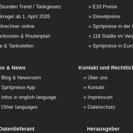
Stunden Trend / Tankgesetz
E10 Preise
kregel ab 1. April 2026
Dieselpreise
itrechner online
Spritpreise in der
rtkosten & Routenplan
118 Städte im Ver
e & Tankstellen
Spritpreise in Eur
fos & News
Kontakt und Rechtlic
Blog & Newsroom
Über uns
Spritpreise App
Kontakt
Infos in english language
Impressum
Other languages
Datenschutz
Datenlieferant
Herausgeber