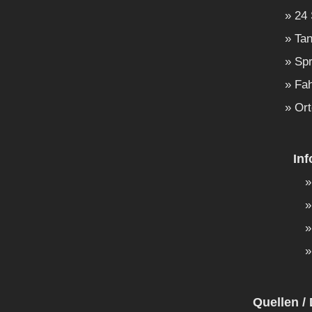
24 
Tan
Spr
Fah
Ort
In
Quellen / 