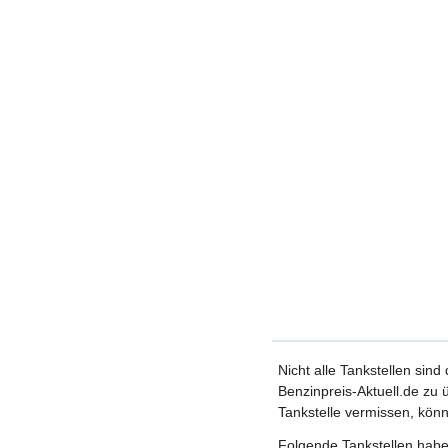
Nicht alle Tankstellen sind
Benzinpreis-Aktuell.de zu ü
Tankstelle vermissen, könn
Folgende Tankstellen haben