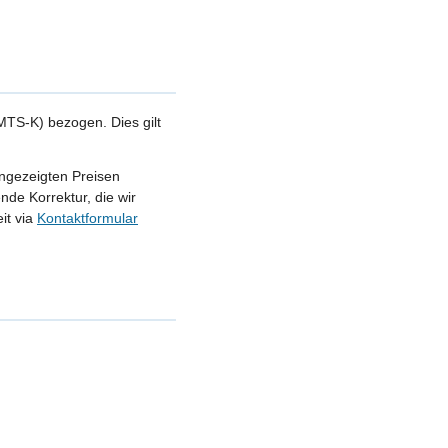
TS-K) bezogen. Dies gilt
angezeigten Preisen
nde Korrektur, die wir
it via
Kontaktformular