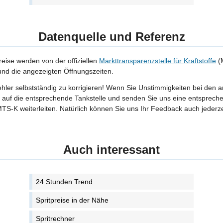
Datenquelle und Referenz
reise werden von der offiziellen
Markttransparenzstelle für Kraftstoffe
(M
 und die angezeigten Öffnungszeiten.
Fehler selbstständig zu korrigieren! Wenn Sie Unstimmigkeiten bei den 
tte auf die entsprechende Tankstelle und senden Sie uns eine entspreche
TS-K weiterleiten. Natürlich können Sie uns Ihr Feedback auch jederze
Auch interessant
24 Stunden Trend
Spritpreise in der Nähe
Spritrechner