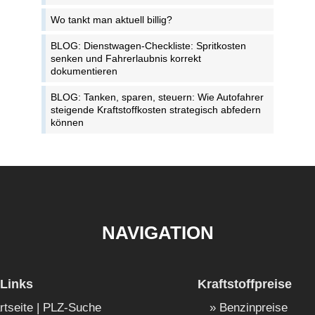
Wo tankt man aktuell billig?
BLOG: Dienstwagen-Checkliste: Spritkosten
senken und Fahrerlaubnis korrekt
dokumentieren
BLOG: Tanken, sparen, steuern: Wie Autofahrer
steigende Kraftstoffkosten strategisch abfedern
können
NAVIGATION
Links
Kraftstoffpreise
rtseite | PLZ-Suche
Benzinpreise