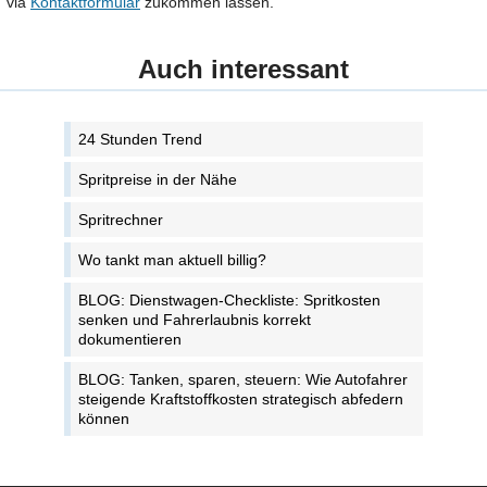
via
Kontaktformular
zukommen lassen.
Auch interessant
24 Stunden Trend
Spritpreise in der Nähe
Spritrechner
Wo tankt man aktuell billig?
BLOG: Dienstwagen-Checkliste: Spritkosten
senken und Fahrerlaubnis korrekt
dokumentieren
BLOG: Tanken, sparen, steuern: Wie Autofahrer
steigende Kraftstoffkosten strategisch abfedern
können