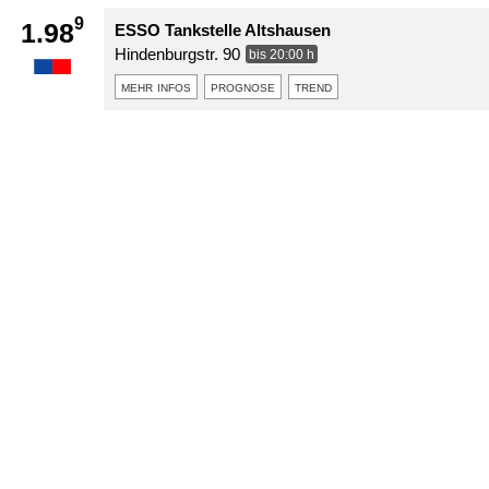
9
1.98
ESSO Tankstelle Altshausen
Hindenburgstr. 90
bis 20:00 h
mehr infos
prognose
trend