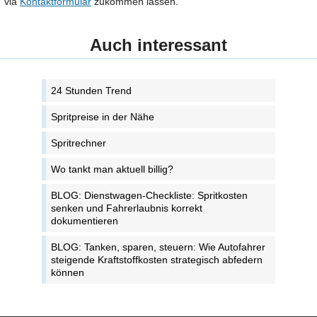
via
Kontaktformular
zukommen lassen.
Auch interessant
24 Stunden Trend
Spritpreise in der Nähe
Spritrechner
Wo tankt man aktuell billig?
BLOG: Dienstwagen-Checkliste: Spritkosten
senken und Fahrerlaubnis korrekt
dokumentieren
BLOG: Tanken, sparen, steuern: Wie Autofahrer
steigende Kraftstoffkosten strategisch abfedern
können