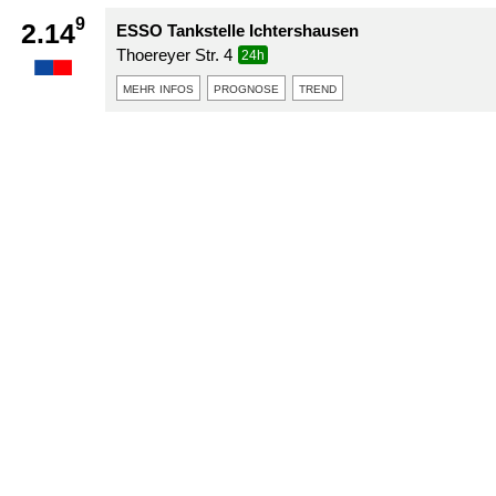
9
2.14
ESSO Tankstelle Ichtershausen
Thoereyer Str. 4
24h
mehr infos
prognose
trend