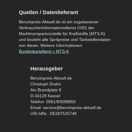
Quellen / Datenlieferant
Benzinpreis-Aktuell.de ist ein zugelassener
Verbraucherinformationsdienst (VID) der
Markttransparenzstelle für Kraftstoffe (MTS-K)
und bezieht alle Spritpreise und Tankstellendaten
von dieser. Weitere Informationen:
Bundeskartellamt » MTS-K
Herausgeber
Benzinpreis-Aktuell.de
Christoph Drahn
Am Brandplatz 6
D-34128 Kassel
Telefon: 0561/83098850
Email: service@benzinpreis-aktuell.de
USt-IdNr.: DE287525748