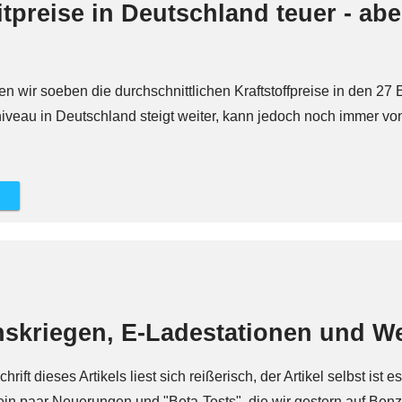
tpreise in Deutschland teuer - abe
 wir soeben die durchschnittlichen Kraftstoffpreise in den 27 
sniveau in Deutschland steigt weiter, kann jedoch noch immer v
skriegen, E-Ladestationen und We
ft dieses Artikels liest sich reißerisch, der Artikel selbst ist es
ein paar Neuerungen und "Beta-Tests", die wir gestern auf Benzi