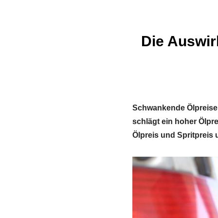
Die Auswir
Schwankende Ölpreise 
schlägt ein hoher Ölpr
Ölpreis und Spritpreis