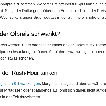
portpreis zusammen. Weiterer Preistreiber für Sprit kann auch d
rd. Steigt der Dollar gegenüber dem Euro, ist nicht nur der Prei
r Wechselkurs ungünstiger, sodass in der Summe ein höherer Sp
der Ölpreis schwankt?
is werden früher oder später immer an der Tankstelle zu seh
lpreisschwankungen können Autofahrer zwar wenig tun, aber mit
noch etwas schonen.
d der Rush-Hour tanken
äglichen Schwankungen
. Morgens, mittags und abends während
zur Mittagszeit oder spätabends. Es lohnt sich daher, nicht auf
n in der Zeit dazwischen.