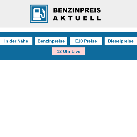
In der Nähe
Benzinpreise
E10 Preise
Dieselpreise
12 Uhr Live