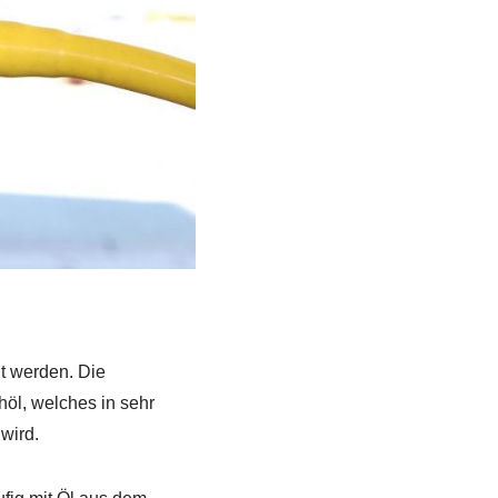
t werden. Die
höl, welches in sehr
wird.