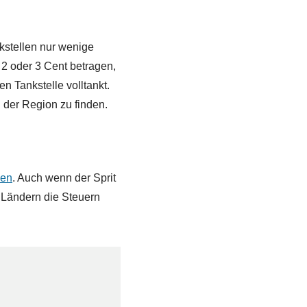
nkstellen nur wenige
 2 oder 3 Cent betragen,
n Tankstelle volltankt.
n der Region zu finden.
ken
. Auch wenn der Sprit
n Ländern die Steuern