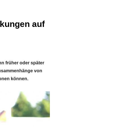
nkungen auf
 früher oder später
e Zusammenhänge von
honen können.