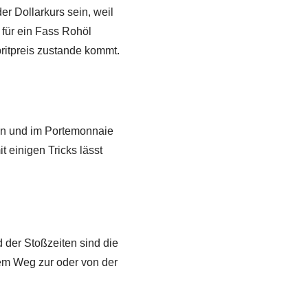
er Dollarkurs sein, weil
s für ein Fass Rohöl
ritpreis zustande kommt.
en und im Portemonnaie
 einigen Tricks lässt
 der Stoßzeiten sind die
 dem Weg zur oder von der