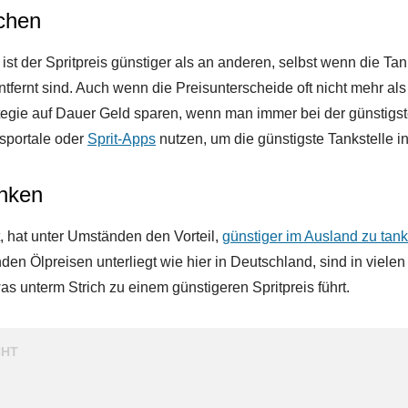
ichen
st der Spritpreis günstiger als an anderen, selbst wenn die Ta
tfernt sind. Auch wenn die Preisunterscheide oft nicht mehr als
rategie auf Dauer Geld sparen, wenn man immer bei der günstigste
sportale oder
Sprit-Apps
nutzen, um die günstigste Tankstelle i
anken
 hat unter Umständen den Vorteil,
günstiger im Ausland zu tan
n Ölpreisen unterliegt wie hier in Deutschland, sind in viele
s unterm Strich zu einem günstigeren Spritpreis führt.
cht