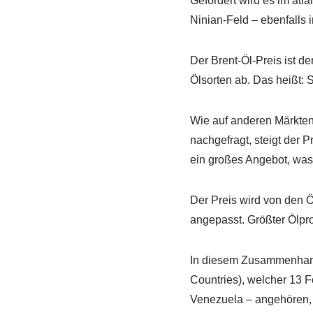
Gefördert wird es im at
Ninian-Feld – ebenfalls 
Der Brent-Öl-Preis ist de
Ölsorten ab. Das heißt: S
Wie auf anderen Märkten
nachgefragt, steigt der P
ein großes Angebot, was 
Der Preis wird von den Ö
angepasst. Größter Ölpr
In diesem Zusammenhang 
Countries), welcher 13 
Venezuela – angehören, 