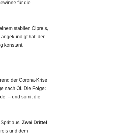
Gewinne für die
inem stabilen Ölpreis,
angekündigt hat: der
g konstant.
rend der Corona-Krise
ge nach Öl. Die Folge:
eder – und somit die
 Sprit aus:
Zwei Drittel
lpreis und dem