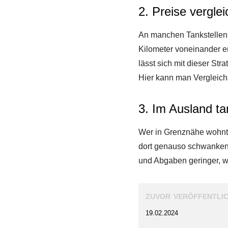
2. Preise vergle
An manchen Tankstellen i
Kilometer voneinander en
lässt sich mit dieser St
Hier kann man Vergleich
3. Im Ausland t
Wer in Grenznähe wohnt,
dort genauso schwankende
und Abgaben geringer, wa
zuvor veröffentli
19.02.2024