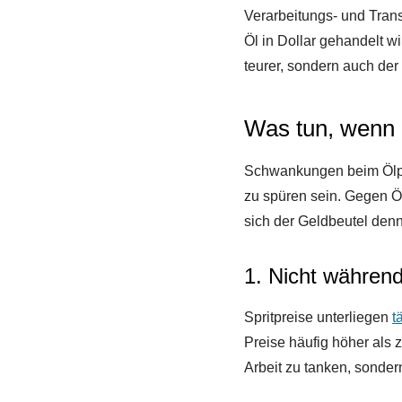
Verarbeitungs- und Trans
Öl in Dollar gehandelt wi
teurer, sondern auch de
Was tun, wenn 
Schwankungen beim Ölpre
zu spüren sein. Gegen Ö
sich der Geldbeutel den
1. Nicht währen
Spritpreise unterliegen
t
Preise häufig höher als 
Arbeit zu tanken, sonder