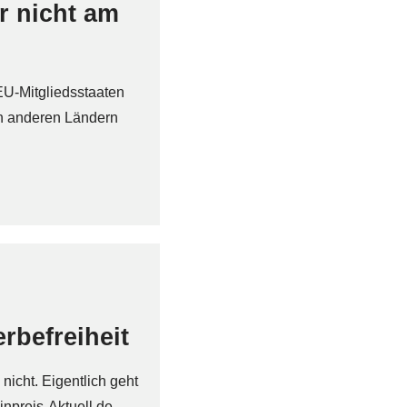
r nicht am
EU-Mitgliedsstaaten
on anderen Ländern
rbefreiheit
 nicht. Eigentlich geht
npreis-Aktuell.de...