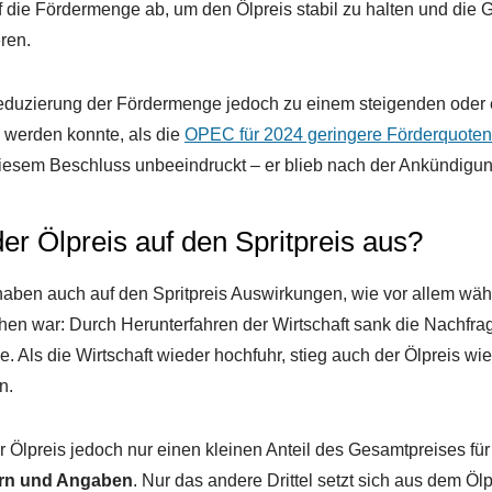
 die Fördermenge ab, um den Ölpreis stabil zu halten und die 
ren.
Reduzierung der Fördermenge jedoch zu einem steigenden oder e
 werden konnte, als die
OPEC für 2024 geringere Förderquoten
diesem Beschluss unbeeindruckt – er blieb nach der Ankündigun
der Ölpreis auf den Spritpreis aus?
ben auch auf den Spritpreis Auswirkungen, wie vor allem wäh
hen war: Durch Herunterfahren der Wirtschaft sank die Nachfra
e. Als die Wirtschaft wieder hochfuhr, stieg auch der Ölpreis wi
n.
 Ölpreis jedoch nur einen kleinen Anteil des Gesamtpreises für
ern und Angaben
. Nur das andere Drittel setzt sich aus dem Ö