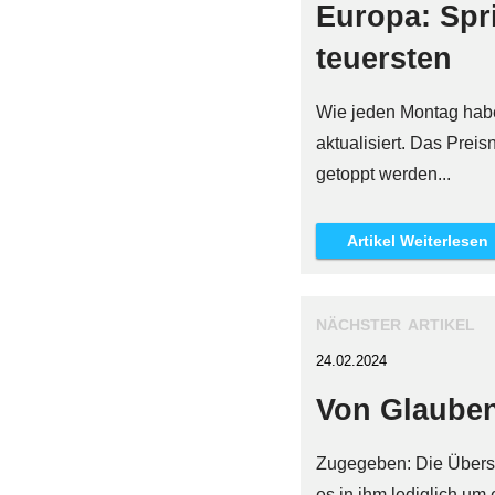
Europa: Spri
teuersten
Wie jeden Montag haben
aktualisiert. Das Prei
getoppt werden...
Artikel Weiterlesen
nächster artikel
24.02.2024
Von Glauben
Zugegeben: Die Überschri
es in ihm lediglich um 