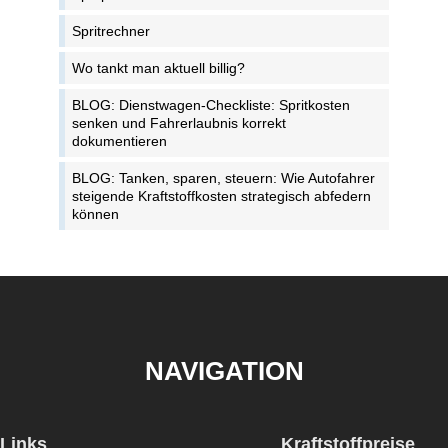
Spritrechner
Wo tankt man aktuell billig?
BLOG: Dienstwagen-Checkliste: Spritkosten
senken und Fahrerlaubnis korrekt
dokumentieren
BLOG: Tanken, sparen, steuern: Wie Autofahrer
steigende Kraftstoffkosten strategisch abfedern
können
NAVIGATION
Links
Kraftstoffpreise