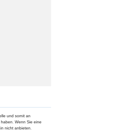
elle und somit an
et haben. Wenn Sie eine
n nicht anbieten.