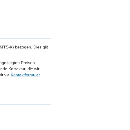
MTS-K) bezogen. Dies gilt
angezeigten Preisen
nde Korrektur, die wir
it via
Kontaktformular