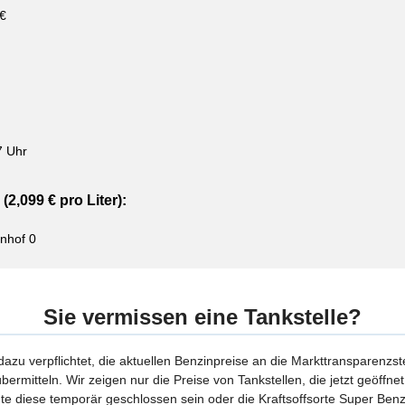
 €
7 Uhr
(2,099 € pro Liter):
nhof 0
Sie vermissen eine Tankstelle?
 dazu verpflichtet, die aktuellen Benzinpreise an die Markttransparenzst
bermitteln. Wir zeigen nur die Preise von Tankstellen, die jetzt geöffn
te diese temporär geschlossen sein oder die Kraftsoffsorte Super Benzi