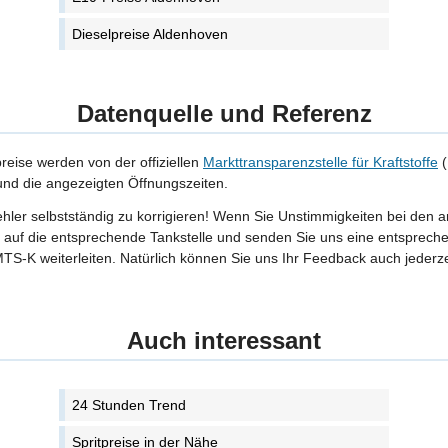
Dieselpreise Aldenhoven
Datenquelle und Referenz
preise werden von der offiziellen
Markttransparenzstelle für Kraftstoffe
(
 und die angezeigten Öffnungszeiten.
Fehler selbstständig zu korrigieren! Wenn Sie Unstimmigkeiten bei den 
tte auf die entsprechende Tankstelle und senden Sie uns eine entspreche
TS-K weiterleiten. Natürlich können Sie uns Ihr Feedback auch jederze
Auch interessant
24 Stunden Trend
Spritpreise in der Nähe