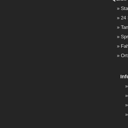
Sta
24 
Tan
Spr
Fah
Ort
In