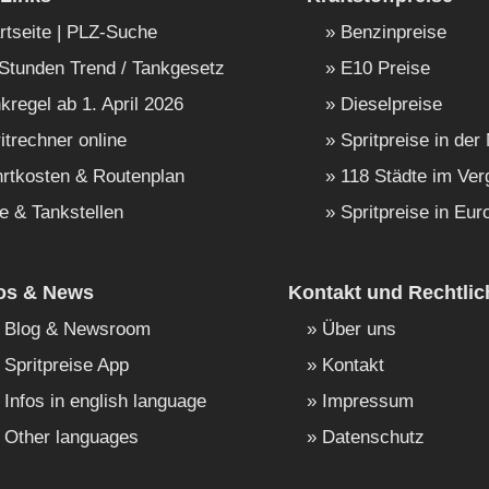
rtseite | PLZ-Suche
Benzinpreise
Stunden Trend / Tankgesetz
E10 Preise
kregel ab 1. April 2026
Dieselpreise
itrechner online
Spritpreise in der
rtkosten & Routenplan
118 Städte im Ver
e & Tankstellen
Spritpreise in Eur
fos & News
Kontakt und Rechtlic
Blog & Newsroom
Über uns
Spritpreise App
Kontakt
Infos in english language
Impressum
Other languages
Datenschutz