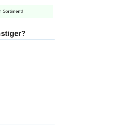
m Sortiment!
stiger?