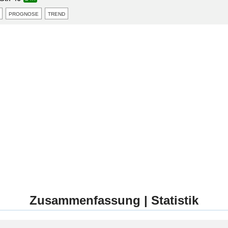
prognose
trend
Zusammenfassung | Statistik