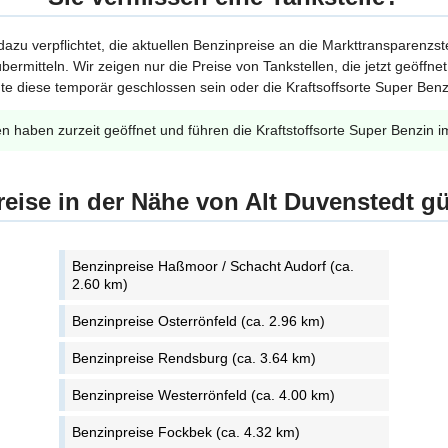
 dazu verpflichtet, die aktuellen Benzinpreise an die Markttransparenzst
bermitteln. Wir zeigen nur die Preise von Tankstellen, die jetzt geöffn
te diese temporär geschlossen sein oder die Kraftsoffsorte Super Benzi
en haben zurzeit geöffnet und führen die Kraftstoffsorte Super Benzin i
eise in der Nähe von Alt Duvenstedt g
Benzinpreise Haßmoor / Schacht Audorf (ca.
2.60 km)
Benzinpreise Osterrönfeld (ca. 2.96 km)
Benzinpreise Rendsburg (ca. 3.64 km)
Benzinpreise Westerrönfeld (ca. 4.00 km)
Benzinpreise Fockbek (ca. 4.32 km)