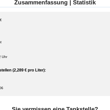
Zusammenfassung | Statistik
 €
t
2 Uhr
ellen (2,289 € pro Liter):
06
Sie vermissen eine Tankstelle?