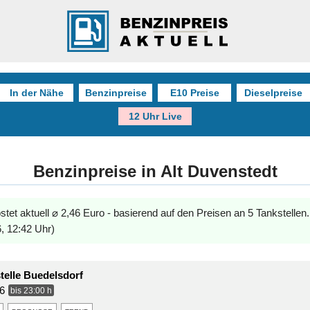
In der Nähe
Benzinpreise
E10 Preise
Dieselpreise
12 Uhr Live
Benzinpreise in Alt Duvenstedt
stet aktuell ⌀ 2,46 Euro - basierend auf den Preisen an 5 Tankstellen
, 12:42 Uhr)
telle Buedelsdorf
76
bis 23:00 h