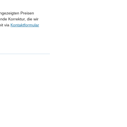
angezeigten Preisen
nde Korrektur, die wir
it via
Kontaktformular