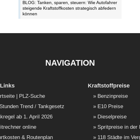
BLOG: Tanken, sparen, steuern: Wie Autofahrer
steigende Kraftstoffkosten strategisch abfedern
können
NAVIGATION
Links
Kraftstoffpreise
rtseite | PLZ-Suche
Benzinpreise
Stunden Trend / Tankgesetz
E10 Preise
kregel ab 1. April 2026
Dieselpreise
itrechner online
Spritpreise in der
rtkosten & Routenplan
118 Städte im Ver