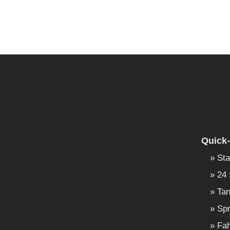
Quick-
Sta
24 
Tan
Spr
Fah