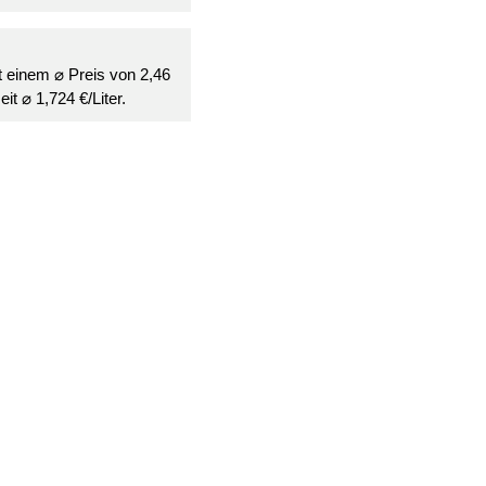
it einem ⌀ Preis von 2,46
it ⌀ 1,724 €/Liter.