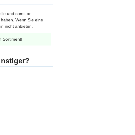
elle und somit an
et haben. Wenn Sie eine
n nicht anbieten.
m Sortiment!
ünstiger?