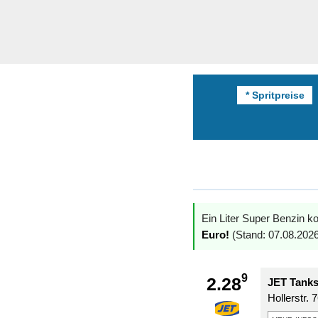
* Spritpreise
Ein Liter Super Benzin ko
Euro!
(Stand: 07.08.2026
9
2.28
JET Tanks
Hollerstr. 