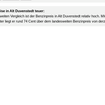
se in Alt Duvenstedt teuer:
eiten Vergleich ist der Benzinpreis in Alt Duvenstedt relativ hoch. M
ter liegt er rund 74 Cent über dem landesweiten Benzinpreis von derze