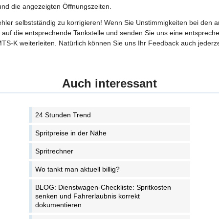
 und die angezeigten Öffnungszeiten.
Fehler selbstständig zu korrigieren! Wenn Sie Unstimmigkeiten bei den 
tte auf die entsprechende Tankstelle und senden Sie uns eine entspreche
TS-K weiterleiten. Natürlich können Sie uns Ihr Feedback auch jederze
Auch interessant
24 Stunden Trend
Spritpreise in der Nähe
Spritrechner
Wo tankt man aktuell billig?
BLOG: Dienstwagen-Checkliste: Spritkosten
senken und Fahrerlaubnis korrekt
dokumentieren