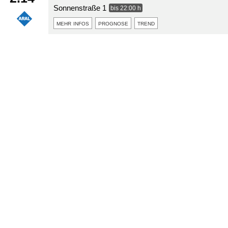
Sonnenstraße 1
bis 22:00 h
mehr infos
prognose
trend