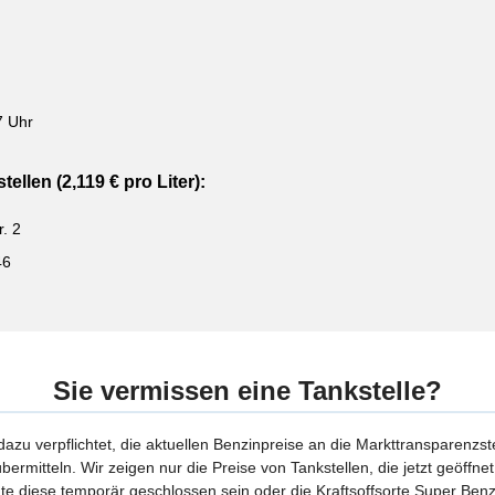
7 Uhr
ellen (2,119 € pro Liter):
. 2
46
Sie vermissen eine Tankstelle?
 dazu verpflichtet, die aktuellen Benzinpreise an die Markttransparenzst
bermitteln. Wir zeigen nur die Preise von Tankstellen, die jetzt geöffn
te diese temporär geschlossen sein oder die Kraftsoffsorte Super Benzi