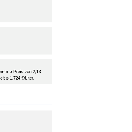
einem ⌀ Preis von 2,13
it ⌀ 1,724 €/Liter.