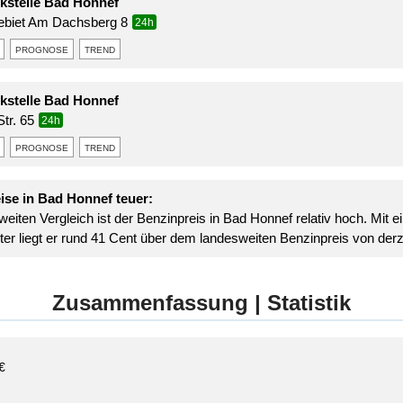
stelle Bad Honnef
biet Am Dachsberg 8
24h
prognose
trend
stelle Bad Honnef
Str. 65
24h
prognose
trend
ise in Bad Honnef teuer:
eiten Vergleich ist der Benzinpreis in Bad Honnef relativ hoch. Mit 
ter liegt er rund 41 Cent über dem landesweiten Benzinpreis von derze
Zusammenfassung | Statistik
€