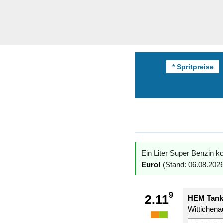
* Spritpreise
Ein Liter Super Benzin ko
Euro!
(Stand: 06.08.2026
9
2.11
HEM Tanks
Wittichenau