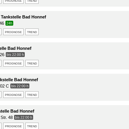
prognose
trend
n Tankstelle Bad Honnef
46
24h
prognose
trend
telle Bad Honnef
 26
bis 22:00 h
prognose
trend
stelle Bad Honnef
102 C
bis 22:00 h
prognose
trend
telle Bad Honnef
Str. 48
bis 22:00 h
prognose
trend