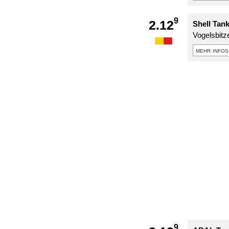
9
2.12
Shell Tan
Vogelsbitz
mehr infos
9