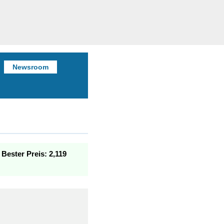
Newsroom
.
Bester Preis: 2,119