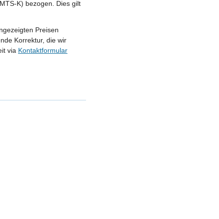
MTS-K) bezogen. Dies gilt
angezeigten Preisen
nde Korrektur, die wir
it via
Kontaktformular