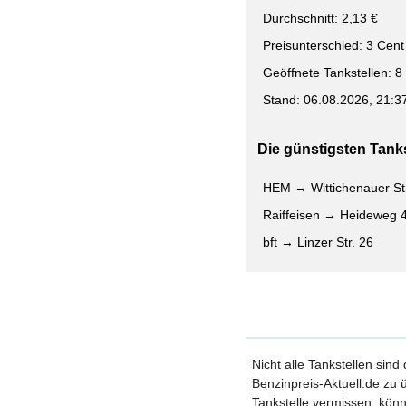
Durchschnitt: 2,13 €
Preisunterschied: 3 Cent
Geöffnete Tankstellen: 8
Stand: 06.08.2026, 21:3
Die günstigsten Tankst
HEM → Wittichenauer Str
Raiffeisen → Heideweg 
bft → Linzer Str. 26
Nicht alle Tankstellen sind
Benzinpreis-Aktuell.de zu ü
Tankstelle vermissen, könn