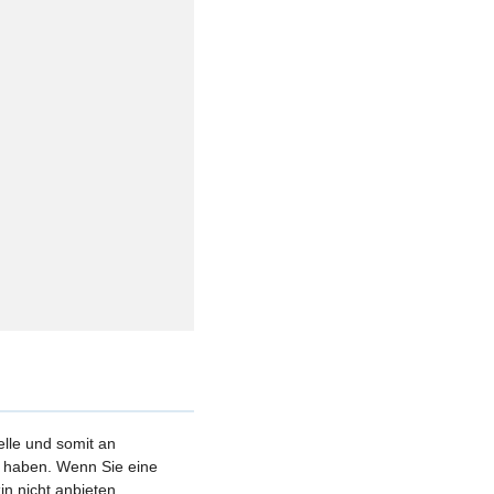
elle und somit an
et haben. Wenn Sie eine
n nicht anbieten.