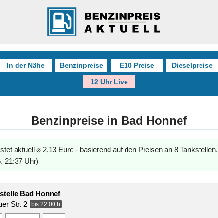
In der Nähe
Benzinpreise
E10 Preise
Dieselpreise
12 Uhr Live
Benzinpreise in Bad Honnef
stet aktuell ⌀ 2,13 Euro - basierend auf den Preisen an 8 Tankstellen
, 21:37 Uhr)
telle Bad Honnef
er Str. 2
bis 22:00 h