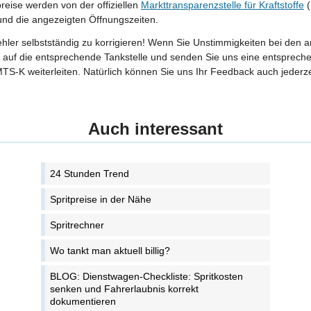
preise werden von der offiziellen
Markttransparenzstelle für Kraftstoffe
(
 und die angezeigten Öffnungszeiten.
Fehler selbstständig zu korrigieren! Wenn Sie Unstimmigkeiten bei den 
tte auf die entsprechende Tankstelle und senden Sie uns eine entspreche
TS-K weiterleiten. Natürlich können Sie uns Ihr Feedback auch jederze
Auch interessant
24 Stunden Trend
Spritpreise in der Nähe
Spritrechner
Wo tankt man aktuell billig?
BLOG: Dienstwagen-Checkliste: Spritkosten
senken und Fahrerlaubnis korrekt
dokumentieren