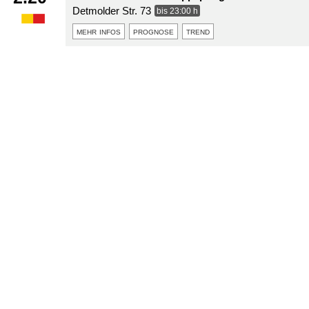
Detmolder Str. 73
bis 23:00 h
mehr infos
prognose
trend