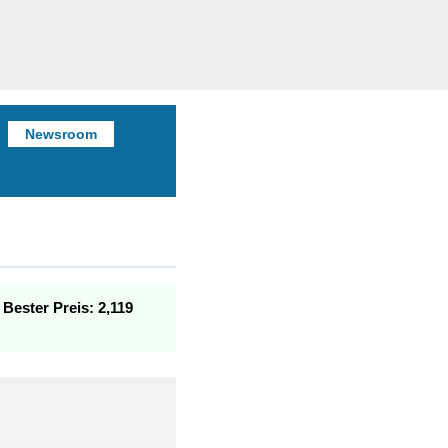
Newsroom
.
Bester Preis: 2,119