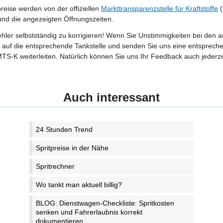
preise werden von der offiziellen
Markttransparenzstelle für Kraftstoffe
(
 und die angezeigten Öffnungszeiten.
Fehler selbstständig zu korrigieren! Wenn Sie Unstimmigkeiten bei den 
tte auf die entsprechende Tankstelle und senden Sie uns eine entspreche
TS-K weiterleiten. Natürlich können Sie uns Ihr Feedback auch jederze
Auch interessant
24 Stunden Trend
Spritpreise in der Nähe
Spritrechner
Wo tankt man aktuell billig?
BLOG: Dienstwagen-Checkliste: Spritkosten
senken und Fahrerlaubnis korrekt
dokumentieren