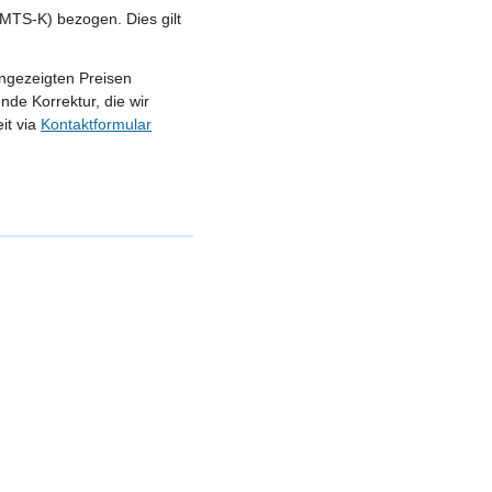
MTS-K) bezogen. Dies gilt
angezeigten Preisen
nde Korrektur, die wir
it via
Kontaktformular