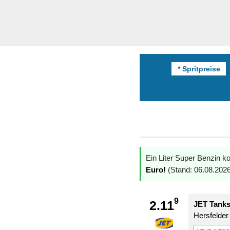
* Spritpreise
Ein Liter Super Benzin ko
Euro!
(Stand: 06.08.2026
9
2.11
JET Tanks
Hersfelder 