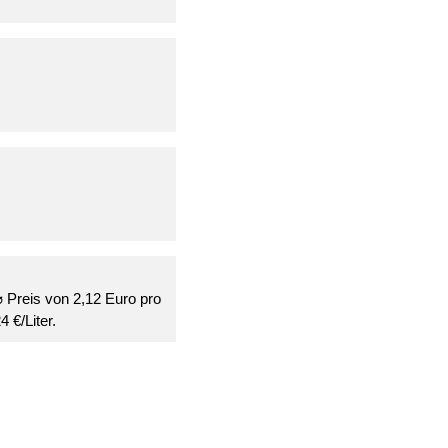
⌀ Preis von 2,12 Euro pro
 €/Liter.