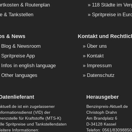
rtkosten & Routenplan
118 Städte im Ver
e & Tankstellen
Spritpreise in Eur
fos & News
Kontakt und Rechtlic
Blog & Newsroom
Über uns
Spritpreise App
Kontakt
Infos in english language
Impressum
Other languages
Datenschutz
Datenlieferant
Herausgeber
ktuell.de ist ein zugelassener
Benzinpreis-Aktuell.de
formationsdienst (VID) der
Christoph Drahn
enzstelle für Kraftstoffe (MTS-K)
Am Brandplatz 6
lle Spritpreise und Tankstellendaten
D-34128 Kassel
eitere Informationen:
Telefon: 0561/83098850