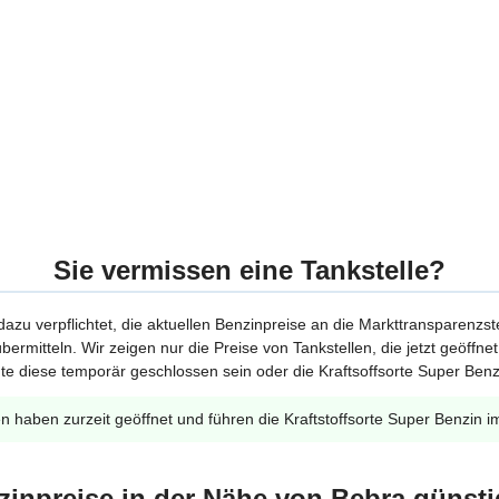
Sie vermissen eine Tankstelle?
 dazu verpflichtet, die aktuellen Benzinpreise an die Markttransparenzst
bermitteln. Wir zeigen nur die Preise von Tankstellen, die jetzt geöffn
te diese temporär geschlossen sein oder die Kraftsoffsorte Super Benzi
en haben zurzeit geöffnet und führen die Kraftstoffsorte Super Benzin i
zinpreise in der Nähe von Bebra günsti