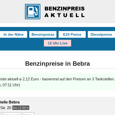
In der Nähe
Benzinpreise
E10 Preise
Dieselpreise
12 Uhr Live
Benzinpreise in Bebra
stet aktuell ⌀ 2,12 Euro - basierend auf den Preisen an 3 Tankstellen
, 07:11 Uhr)
telle Bebra
Str. 20
bis 22:00 h