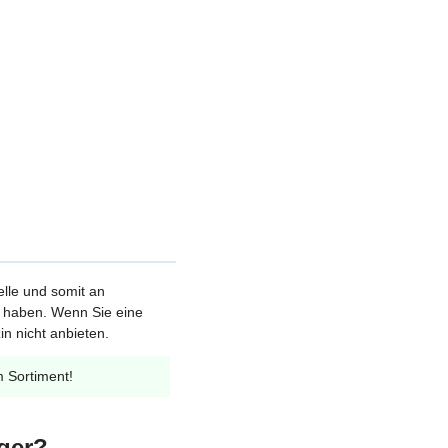
elle und somit an
et haben. Wenn Sie eine
n nicht anbieten.
m Sortiment!
ger?