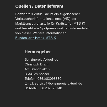
Quellen / Datenlieferant
Benzinpreis-Aktuell.de ist ein zugelassener
Verbraucherinformationsdienst (VID) der
Markttransparenzstelle für Kraftstoffe (MTS-K)
und bezieht alle Spritpreise und Tankstellendaten
von dieser. Weitere Informationen:
Bundeskartellamt » MTS-K
Herausgeber
Benzinpreis-Aktuell.de
Christoph Drahn
Am Brandplatz 6
D-34128 Kassel
Telefon: 0561/83098850
Email: service@benzinpreis-aktuell.de
USt-IdNr.: DE287525748