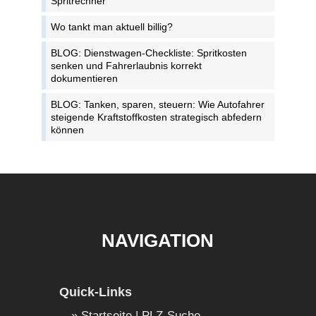
Spritrechner
Wo tankt man aktuell billig?
BLOG: Dienstwagen-Checkliste: Spritkosten
senken und Fahrerlaubnis korrekt
dokumentieren
BLOG: Tanken, sparen, steuern: Wie Autofahrer
steigende Kraftstoffkosten strategisch abfedern
können
NAVIGATION
Quick-Links
Startseite | PLZ-Suche