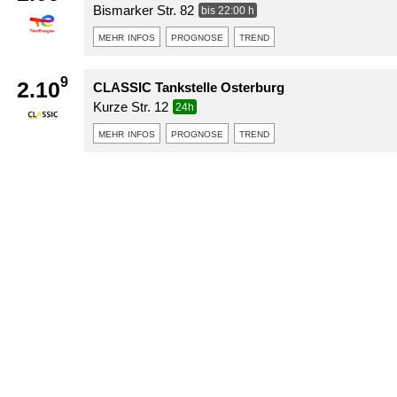
Bismarker Str. 82
bis 22:00 h
mehr infos
prognose
trend
9
2.10
CLASSIC Tankstelle Osterburg
Kurze Str. 12
24h
mehr infos
prognose
trend