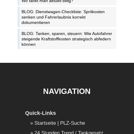
Wo tankt man aktuell billig?
BLOG: Dienstwagen-Checkliste: Spritkosten
senken und Fahrerlaubnis korrekt
dokumentieren
BLOG: Tanken, sparen, steuern: Wie Autofahrer
steigende Kraftstoffkosten strategisch abfedern
können
NAVIGATION
Quick-Links
Startseite | PLZ-Suche
24 Stunden Trend / Tankgesetz