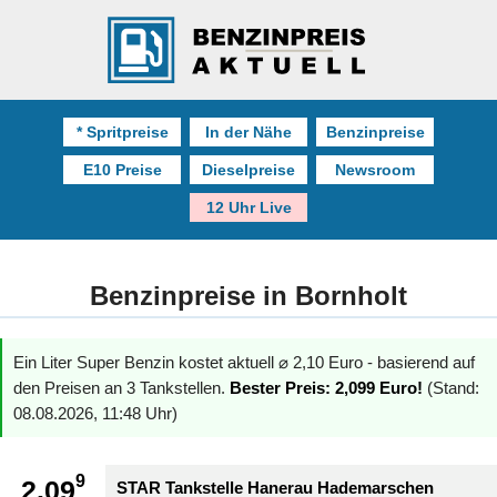
* Spritpreise
In der Nähe
Benzinpreise
E10 Preise
Dieselpreise
Newsroom
12 Uhr Live
Benzinpreise in Bornholt
Ein Liter Super Benzin kostet aktuell ⌀ 2,10 Euro - basierend auf
den Preisen an 3 Tankstellen.
Bester Preis: 2,099 Euro!
(Stand:
08.08.2026, 11:48 Uhr)
9
2.09
STAR Tankstelle Hanerau Hademarschen