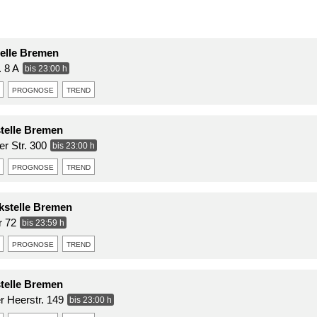
elle Bremen
. 8 A
bis 23:00 h
prognose
trend
telle Bremen
r Str. 300
bis 23:00 h
prognose
trend
stelle Bremen
r 72
bis 23:59 h
prognose
trend
telle Bremen
r Heerstr. 149
bis 23:00 h