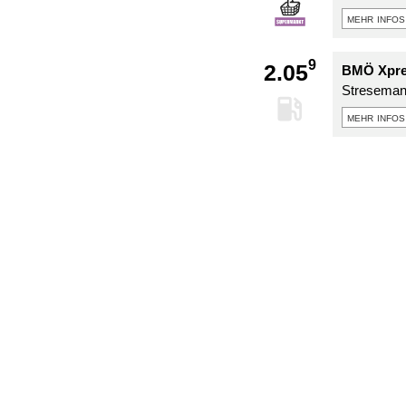
mehr infos
9
2.05
BMÖ Xpre
Streseman
mehr infos