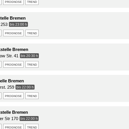
prognose
trend
telle Bremen
. 253
bis 23:00 h
prognose
trend
stelle Bremen
ow Str. 41
bis 20:30 h
prognose
trend
elle Bremen
rst. 259
bis 22:00 h
prognose
trend
kstelle Bremen
r Str 170
bis 22:00 h
prognose
trend