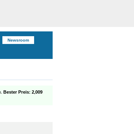
Newsroom
n.
Bester Preis: 2,009