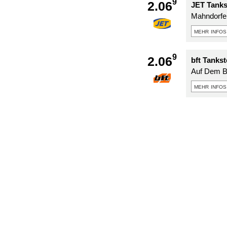
9
2.06
JET Tanks
Mahndorfer
mehr infos
9
2.06
bft Tanks
Auf Dem 
mehr infos