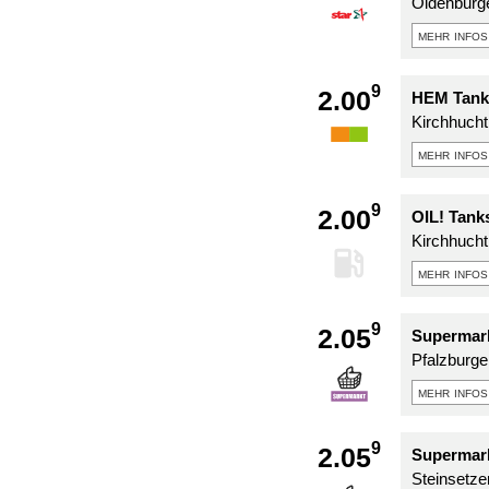
Oldenburg
mehr infos
9
2.00
HEM Tank
Kirchhucht
mehr infos
9
2.00
OIL! Tank
Kirchhucht
mehr infos
9
2.05
Supermark
Pfalzburge
mehr infos
9
2.05
Supermark
Steinsetzer