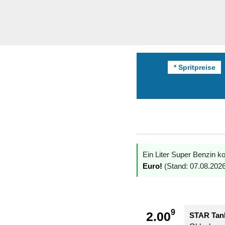
* Spritpreise
Ein Liter Super Benzin ko
Euro!
(Stand: 07.08.2026
9
2.00
STAR Tank