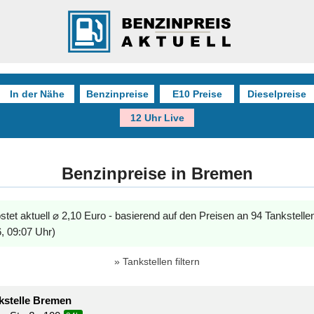
In der Nähe
Benzinpreise
E10 Preise
Dieselpreise
12 Uhr Live
Benzinpreise in Bremen
stet aktuell ⌀ 2,10 Euro - basierend auf den Preisen an 94 Tankstelle
, 09:07 Uhr)
Tankstellen filtern
stelle Bremen