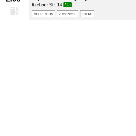
Itzehoer Str. 14
24h
mehr infos
prognose
trend