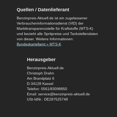
Quellen / Datenlieferant
Benzinpreis-Aktuell.de ist ein zugelassener
Verbraucherinformationsdienst (VID) der
Markttransparenzstelle für Kraftstoffe (MTS-K)
und bezieht alle Spritpreise und Tankstellendaten
von dieser. Weitere Informationen:
Bundeskartellamt » MTS-K
Herausgeber
Benzinpreis-Aktuell.de
Christoph Drahn
Am Brandplatz 6
D-34128 Kassel
Telefon: 0561/83098850
Email: service@benzinpreis-aktuell.de
USt-IdNr.: DE287525748