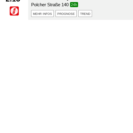
Polcher Straße 140
24h
mehr infos
prognose
trend