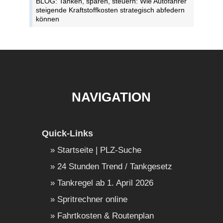
BLOG: Tanken, sparen, steuern: Wie Autofahrer
steigende Kraftstoffkosten strategisch abfedern
können
NAVIGATION
Quick-Links
Startseite | PLZ-Suche
24 Stunden Trend / Tankgesetz
Tankregel ab 1. April 2026
Spritrechner online
Fahrtkosten & Routenplan