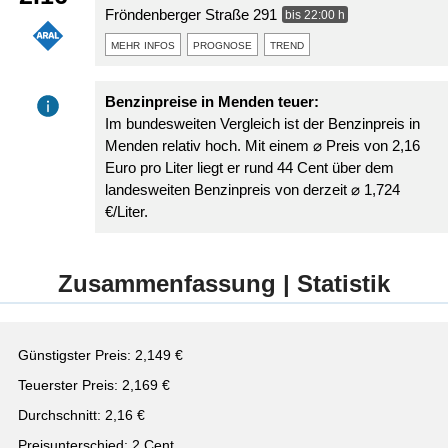
Fröndenberger Straße 291
bis 22:00 h
mehr infos
prognose
trend
Benzinpreise in Menden teuer:
Im bundesweiten Vergleich ist der Benzinpreis in
Menden relativ hoch. Mit einem ⌀ Preis von 2,16
Euro pro Liter liegt er rund 44 Cent über dem
landesweiten Benzinpreis von derzeit ⌀ 1,724
€/Liter.
Zusammenfassung | Statistik
Günstigster Preis: 2,149 €
Teuerster Preis: 2,169 €
Durchschnitt: 2,16 €
Preisunterschied: 2 Cent