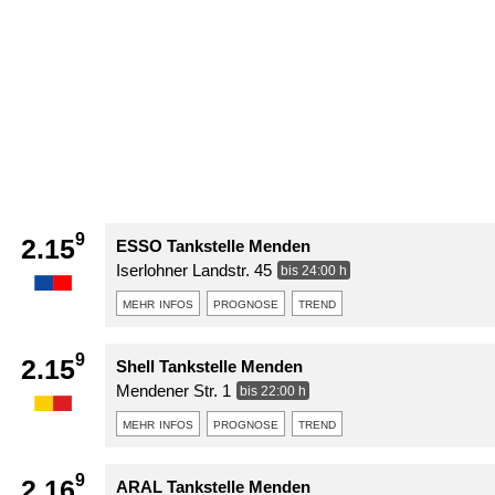
9
2.15
ESSO Tankstelle Menden
Iserlohner Landstr. 45
bis 24:00 h
mehr infos
prognose
trend
9
2.15
Shell Tankstelle Menden
Mendener Str. 1
bis 22:00 h
mehr infos
prognose
trend
9
2.16
ARAL Tankstelle Menden