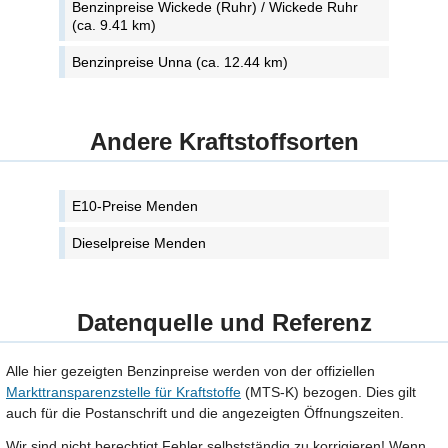
Benzinpreise Wickede (Ruhr) / Wickede Ruhr
(ca. 9.41 km)
Benzinpreise Unna (ca. 12.44 km)
Andere Kraftstoffsorten
E10-Preise Menden
Dieselpreise Menden
Datenquelle und Referenz
Alle hier gezeigten Benzinpreise werden von der offiziellen
Markttransparenzstelle für Kraftstoffe
(MTS-K) bezogen. Dies gilt
auch für die Postanschrift und die angezeigten Öffnungszeiten.
Wir sind nicht berechtigt Fehler selbstständig zu korrigieren! Wenn