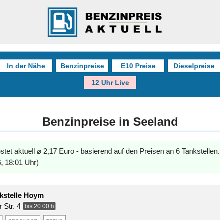
In der Nähe
Benzinpreise
E10 Preise
Dieselpreise
12 Uhr Live
Benzinpreise in Seeland
stet aktuell ⌀ 2,17 Euro - basierend auf den Preisen an 6 Tankstellen
, 18:01 Uhr)
kstelle Hoym
 Str. 4
bis 20:00 h