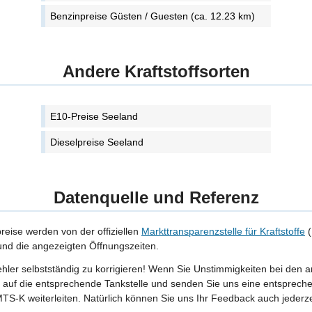
Benzinpreise Güsten / Guesten (ca. 12.23 km)
Andere Kraftstoffsorten
E10-Preise Seeland
Dieselpreise Seeland
Datenquelle und Referenz
preise werden von der offiziellen
Markttransparenzstelle für Kraftstoffe
(
 und die angezeigten Öffnungszeiten.
Fehler selbstständig zu korrigieren! Wenn Sie Unstimmigkeiten bei den 
tte auf die entsprechende Tankstelle und senden Sie uns eine entspreche
TS-K weiterleiten. Natürlich können Sie uns Ihr Feedback auch jederze