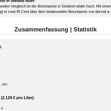
ise in Seeland teuer:
eiten Vergleich ist der Benzinpreis in Seeland relativ hoch. Mit eine
iegt er rund 45 Cent über dem landesweiten Benzinpreis von derzeit ⌀ 1
Zusammenfassung | Statistik
 €
1 Uhr
(2,129 € pro Liter):
 4