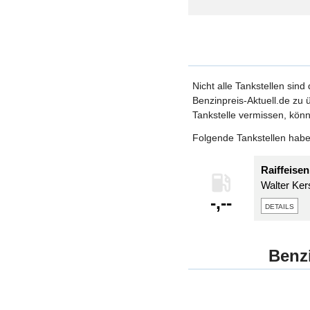
Nicht alle Tankstellen sind
Benzinpreis-Aktuell.de zu ü
Tankstelle vermissen, könn
Folgende Tankstellen haben
Raiffeise
Walter Kers
-,--
details
Benz