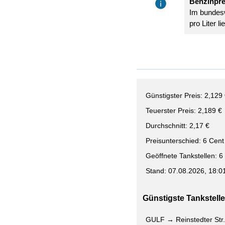
Benzinpre
Im bundesw
pro Liter l
Günstigster Preis: 2,129
Teuerster Preis: 2,189 €
Durchschnitt: 2,17 €
Preisunterschied: 6 Cent
Geöffnete Tankstellen: 6
Stand: 07.08.2026, 18:0
Günstigste Tankstelle 
GULF → Reinstedter Str.