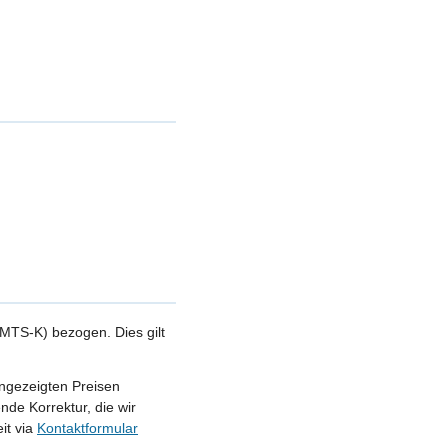
MTS-K) bezogen. Dies gilt
angezeigten Preisen
nde Korrektur, die wir
it via
Kontaktformular