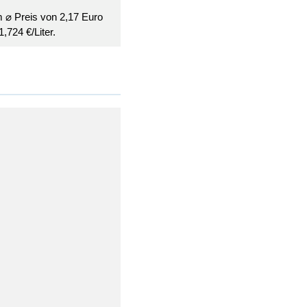
m ⌀ Preis von 2,17 Euro
,724 €/Liter.