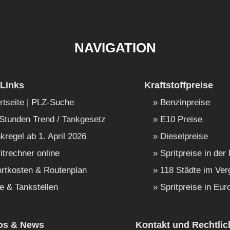
NAVIGATION
Links
Kraftstoffpreise
rtseite | PLZ-Suche
Benzinpreise
Stunden Trend / Tankgesetz
E10 Preise
kregel ab 1. April 2026
Dieselpreise
itrechner online
Spritpreise in der
rtkosten & Routenplan
118 Städte im Ver
e & Tankstellen
Spritpreise in Eur
fos & News
Kontakt und Rechtlic