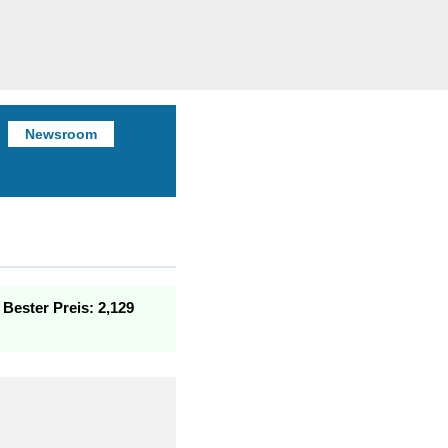
Newsroom
.
Bester Preis: 2,129