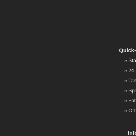
Quick-
Sta
24 
Tan
Spr
Fah
Ort
In