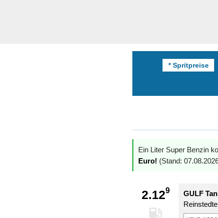
* Spritpreise
Ein Liter Super Benzin ko
Euro!
(Stand: 07.08.2026
9
2.12
GULF Tan
Reinstedter