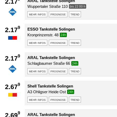
2.17
ARAL Tankstelle Solingen
Wuppertaler Straße 110
bis 22:00 h
mehr infos
prognose
trend
9
2.17
ESSO Tankstelle Solingen
Kronprinzenstr. 48
24h
mehr infos
prognose
trend
9
2.17
ARAL Tankstelle Solingen
Schlagbaumer Straße 66
24h
mehr infos
prognose
trend
9
2.67
Shell Tankstelle Solingen
A3 Ohligser Heide Ost
24h
mehr infos
prognose
trend
9
2.69
ARAL Tankstelle Solingen