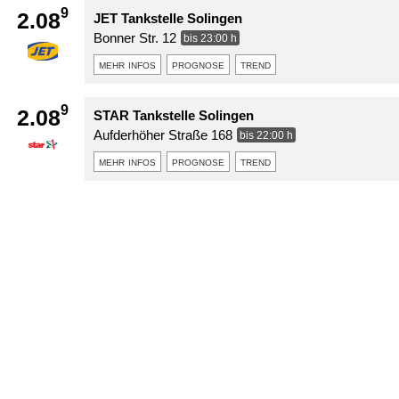
9
2.08
JET Tankstelle Solingen
Bonner Str. 12
bis 23:00 h
mehr infos
prognose
trend
9
2.08
STAR Tankstelle Solingen
Aufderhöher Straße 168
bis 22:00 h
mehr infos
prognose
trend