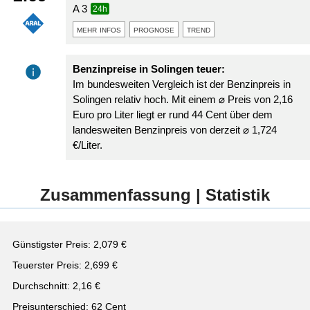
A 3
24h
mehr infos
prognose
trend
Benzinpreise in Solingen teuer:
Im bundesweiten Vergleich ist der Benzinpreis in
Solingen relativ hoch. Mit einem ⌀ Preis von 2,16
Euro pro Liter liegt er rund 44 Cent über dem
landesweiten Benzinpreis von derzeit ⌀ 1,724
€/Liter.
Zusammenfassung | Statistik
Günstigster Preis: 2,079 €
Teuerster Preis: 2,699 €
Durchschnitt: 2,16 €
Preisunterschied: 62 Cent