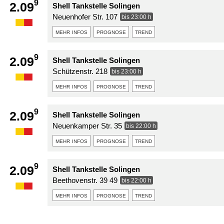
9
2.09
Shell Tankstelle Solingen
Neuenhofer Str. 107
bis 23:00 h
mehr infos
prognose
trend
9
2.09
Shell Tankstelle Solingen
Schützenstr. 218
bis 23:00 h
mehr infos
prognose
trend
9
2.09
Shell Tankstelle Solingen
Neuenkamper Str. 35
bis 22:00 h
mehr infos
prognose
trend
9
2.09
Shell Tankstelle Solingen
Beethovenstr. 39 49
bis 22:00 h
mehr infos
prognose
trend