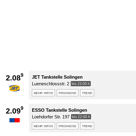
9
2.08
JET Tankstelle Solingen
Lueneschlossstr. 2
bis 23:00 h
mehr infos
prognose
trend
9
2.09
ESSO Tankstelle Solingen
Loehdorfer Str. 197
bis 22:00 h
mehr infos
prognose
trend