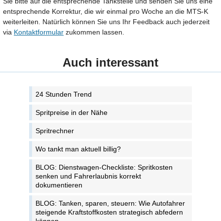
Sie bitte auf die entsprechende Tankstelle und senden Sie uns eine
entsprechende Korrektur, die wir einmal pro Woche an die MTS-K
weiterleiten. Natürlich können Sie uns Ihr Feedback auch jederzeit
via
Kontaktformular
zukommen lassen.
Auch interessant
24 Stunden Trend
Spritpreise in der Nähe
Spritrechner
Wo tankt man aktuell billig?
BLOG: Dienstwagen-Checkliste: Spritkosten
senken und Fahrerlaubnis korrekt
dokumentieren
BLOG: Tanken, sparen, steuern: Wie Autofahrer
steigende Kraftstoffkosten strategisch abfedern