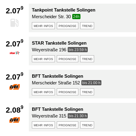
9
2.07
Tankpoint Tankstelle Solingen
Merscheider Str. 30
24h
mehr infos
prognose
trend
9
2.07
STAR Tankstelle Solingen
Weyerstraße 196
bis 23:59 h
mehr infos
prognose
trend
9
2.07
BFT Tankstelle Solingen
Merscheider Straße 152
bis 21:00 h
mehr infos
prognose
trend
9
2.08
BFT Tankstelle Solingen
Weyerstraße 315
bis 21:30 h
mehr infos
prognose
trend