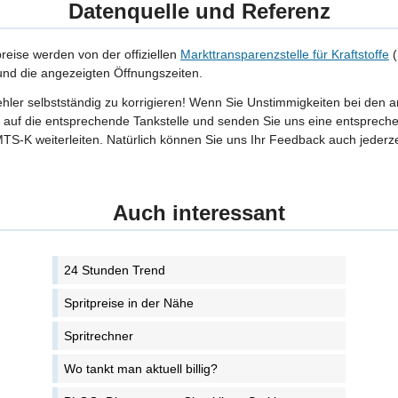
Datenquelle und Referenz
preise werden von der offiziellen
Markttransparenzstelle für Kraftstoffe
(
 und die angezeigten Öffnungszeiten.
Fehler selbstständig zu korrigieren! Wenn Sie Unstimmigkeiten bei den 
tte auf die entsprechende Tankstelle und senden Sie uns eine entspreche
TS-K weiterleiten. Natürlich können Sie uns Ihr Feedback auch jederze
Auch interessant
24 Stunden Trend
Spritpreise in der Nähe
Spritrechner
Wo tankt man aktuell billig?