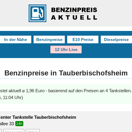
In der Nähe
Benzinpreise
E10 Preise
Dieselpreise
12 Uhr Live
Benzinpreise in Tauberbischofsheim
stet aktuell ⌀ 1,96 Euro - basierend auf den Preisen an 4 Tankstellen
, 11:04 Uhr)
enter Tankstelle Tauberbischofsheim
allee 33
24h