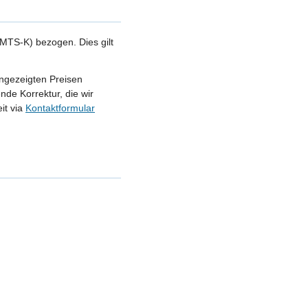
MTS-K) bezogen. Dies gilt
angezeigten Preisen
nde Korrektur, die wir
it via
Kontaktformular