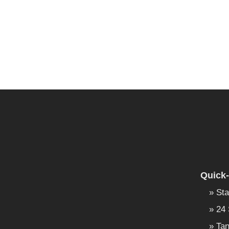
Quick-
Sta
24 
Tan