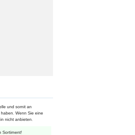
elle und somit an
et haben. Wenn Sie eine
n nicht anbieten.
m Sortiment!