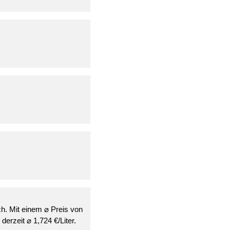
ch. Mit einem ⌀ Preis von
derzeit ⌀ 1,724 €/Liter.