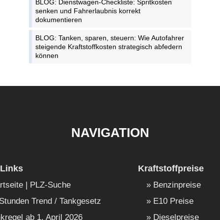
BLOG: Dienstwagen-Checkliste: Spritkosten
senken und Fahrerlaubnis korrekt
dokumentieren
BLOG: Tanken, sparen, steuern: Wie Autofahrer
steigende Kraftstoffkosten strategisch abfedern
können
NAVIGATION
Links
Kraftstoffpreise
rtseite | PLZ-Suche
Benzinpreise
Stunden Trend / Tankgesetz
E10 Preise
kregel ab 1. April 2026
Dieselpreise