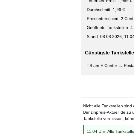
Teuerster Preis: 1,969 €
Durchschnitt: 1,96 €
Preisunterschied: 2 Cent
Geöffnete Tankstellen: 4
Stand: 08.08.2026, 11:0
Günstigste Tankstelle 
TS am E Center → Pestal
Nicht alle Tankstellen sind
Benzinpreis-Aktuell.de zu ü
Tankstelle vermissen, könn
11:04 Uhr: Alle Tankstell