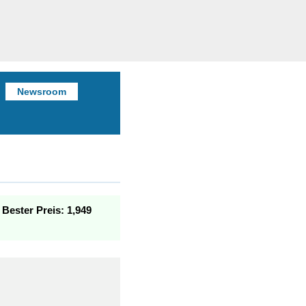
Newsroom
.
Bester Preis: 1,949