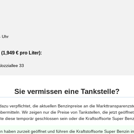
4 Uhr
(1,949 € pro Liter):
ozziallee 33
Sie vermissen eine Tankstelle?
 dazu verpflichtet, die aktuellen Benzinpreise an die Markttransparenzst
bermitteln. Wir zeigen nur die Preise von Tankstellen, die jetzt geöffn
te diese temporär geschlossen sein oder die Kraftsoffsorte Super Benzi
en haben zurzeit geöffnet und führen die Kraftstoffsorte Super Benzin i