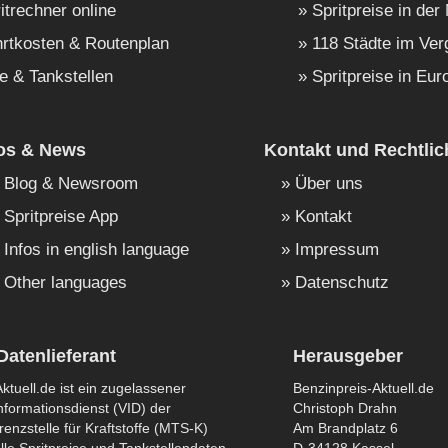
itrechner online
Spritpreise in der
rtkosten & Routenplan
118 Städte im Ver
e & Tankstellen
Spritpreise in Eur
fos & News
Kontakt und Rechtlic
Blog & Newsroom
Über uns
Spritpreise App
Kontakt
Infos in english language
Impressum
Other languages
Datenschutz
Datenlieferant
Herausgeber
ktuell.de ist ein zugelassener
Benzinpreis-Aktuell.de
formationsdienst (VID) der
Christoph Drahn
enzstelle für Kraftstoffe (MTS-K)
Am Brandplatz 6