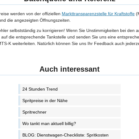
reise werden von der offiziellen
Markttransparenzstelle für Kraftstoffe
(M
 und die angezeigten Öffnungszeiten.
Fehler selbstständig zu korrigieren! Wenn Sie Unstimmigkeiten bei den 
tte auf die entsprechende Tankstelle und senden Sie uns eine entspreche
TS-K weiterleiten. Natürlich können Sie uns Ihr Feedback auch jederze
Auch interessant
24 Stunden Trend
Spritpreise in der Nähe
Spritrechner
Wo tankt man aktuell billig?
BLOG: Dienstwagen-Checkliste: Spritkosten