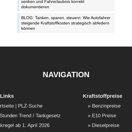
senken und Fahrerlaubnis korrekt
dokumentieren
BLOG: Tanken, sparen, steuern: Wie Autofahrer
steigende Kraftstoffkosten strategisch abfedern
können
NAVIGATION
Links
Kraftstoffpreise
rtseite | PLZ-Suche
Benzinpreise
Stunden Trend / Tankgesetz
E10 Preise
kregel ab 1. April 2026
Dieselpreise