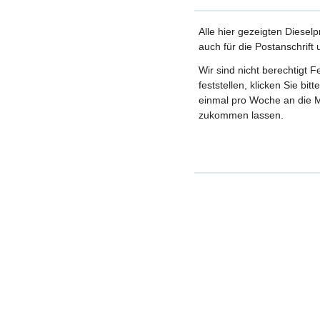
Alle hier gezeigten Dieselp
auch für die Postanschrift
Wir sind nicht berechtigt 
feststellen, klicken Sie bi
einmal pro Woche an die M
zukommen lassen.