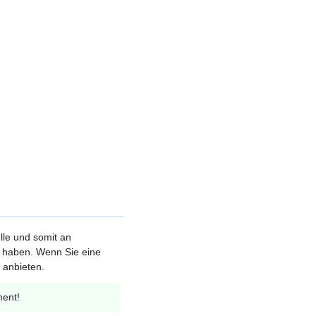
elle und somit an
et haben. Wenn Sie eine
 anbieten.
ment!