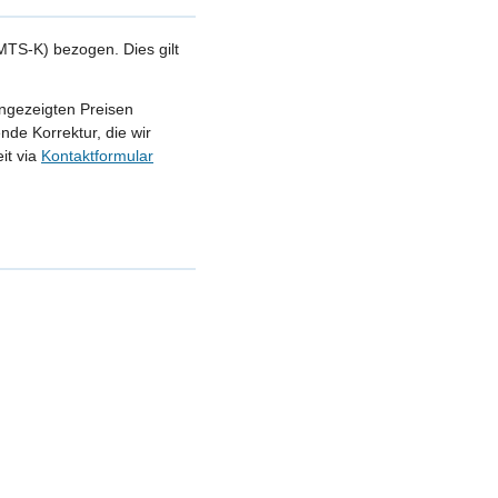
TS-K) bezogen. Dies gilt
angezeigten Preisen
nde Korrektur, die wir
it via
Kontaktformular