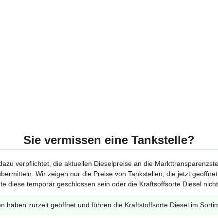
Sie vermissen eine Tankstelle?
 dazu verpflichtet, die aktuellen Dieselpreise an die Markttransparenzst
bermitteln. Wir zeigen nur die Preise von Tankstellen, die jetzt geöffn
te diese temporär geschlossen sein oder die Kraftsoffsorte Diesel nicht
en haben zurzeit geöffnet und führen die Kraftstoffsorte Diesel im Sorti