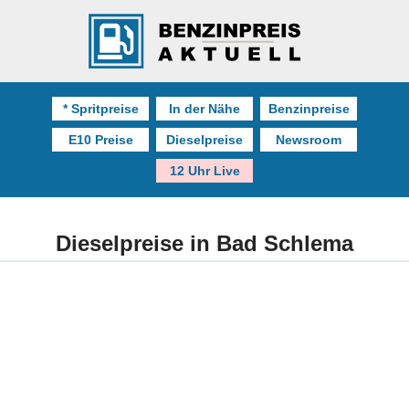
* Spritpreise
In der Nähe
Benzinpreise
E10 Preise
Dieselpreise
Newsroom
12 Uhr Live
Dieselpreise in Bad Schlema