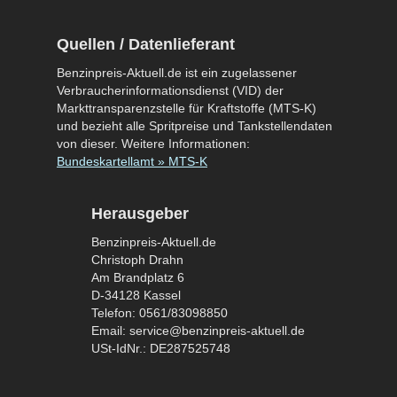
Quellen / Datenlieferant
Benzinpreis-Aktuell.de ist ein zugelassener
Verbraucherinformationsdienst (VID) der
Markttransparenzstelle für Kraftstoffe (MTS-K)
und bezieht alle Spritpreise und Tankstellendaten
von dieser. Weitere Informationen:
Bundeskartellamt » MTS-K
Herausgeber
Benzinpreis-Aktuell.de
Christoph Drahn
Am Brandplatz 6
D-34128 Kassel
Telefon: 0561/83098850
Email: service@benzinpreis-aktuell.de
USt-IdNr.: DE287525748