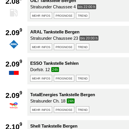
2.08
OIL! Tankstelle Bergen
Stralsunder Chaussee 4
bis 22:00 h
mehr infos
prognose
trend
9
2.09
ARAL Tankstelle Bergen
Stralsunder Chaussee 23
bis 20:00 h
mehr infos
prognose
trend
9
2.09
ESSO Tankstelle Sehlen
Dorfstr. 12
24h
mehr infos
prognose
trend
9
2.09
TotalEnergies Tankstelle Bergen
Stralsunder Ch. 18
24h
mehr infos
prognose
trend
9
2.10
Shell Tankstelle Bergen