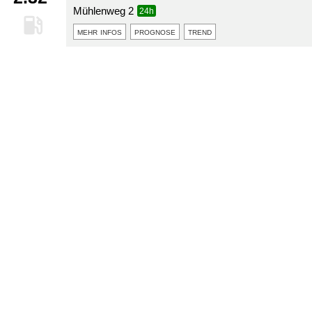
Mühlenweg 2
24h
mehr infos
prognose
trend