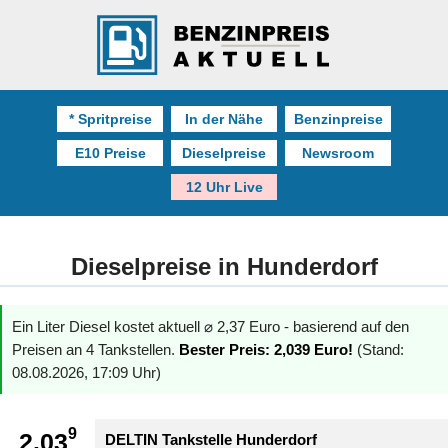
* Spritpreise
In der Nähe
Benzinpreise
E10 Preise
Dieselpreise
Newsroom
12 Uhr Live
Dieselpreise in Hunderdorf
Ein Liter Diesel kostet aktuell ⌀ 2,37 Euro - basierend auf den
Preisen an 4 Tankstellen.
Bester Preis: 2,039 Euro!
(Stand:
08.08.2026, 17:09 Uhr)
9
2.03
DELTIN Tankstelle Hunderdorf