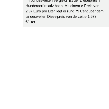
Im bundesweiten Vergleich ist der Dieselpreis in
Hunderdorf relativ hoch. Mit einem ⌀ Preis von
2,37 Euro pro Liter liegt er rund 79 Cent über dem
landesweiten Dieselpreis von derzeit ⌀ 1,578
€/Liter.