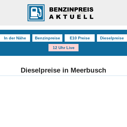
In der Nähe
Benzinpreise
E10 Preise
Dieselpreise
12 Uhr Live
Dieselpreise in Meerbusch