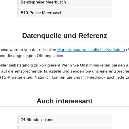
Benzinpreise Meerbusch
E10-Preise Meerbusch
Datenquelle und Referenz
reise werden von der offiziellen
Markttransparenzstelle für Kraftstoffe
(M
 und die angezeigten Öffnungszeiten.
Fehler selbstständig zu korrigieren! Wenn Sie Unstimmigkeiten bei den 
tte auf die entsprechende Tankstelle und senden Sie uns eine entspreche
TS-K weiterleiten. Natürlich können Sie uns Ihr Feedback auch jederze
Auch interessant
24 Stunden Trend