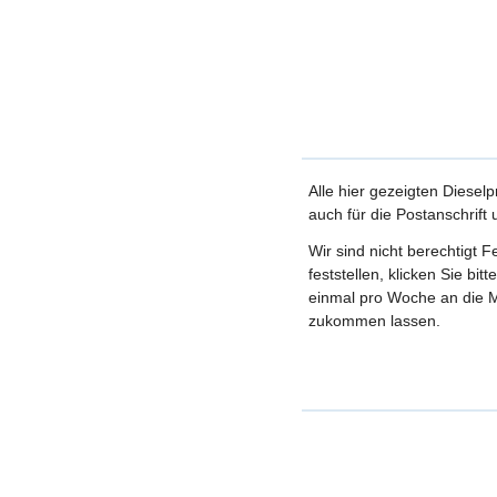
Alle hier gezeigten Dieselp
auch für die Postanschrift
Wir sind nicht berechtigt 
feststellen, klicken Sie bi
einmal pro Woche an die M
zukommen lassen.