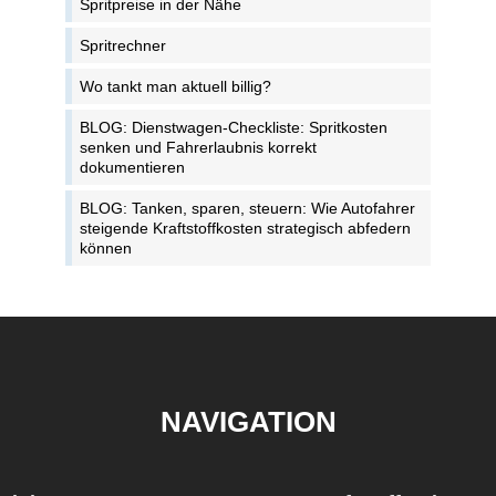
Spritpreise in der Nähe
Spritrechner
Wo tankt man aktuell billig?
BLOG: Dienstwagen-Checkliste: Spritkosten
senken und Fahrerlaubnis korrekt
dokumentieren
BLOG: Tanken, sparen, steuern: Wie Autofahrer
steigende Kraftstoffkosten strategisch abfedern
können
NAVIGATION