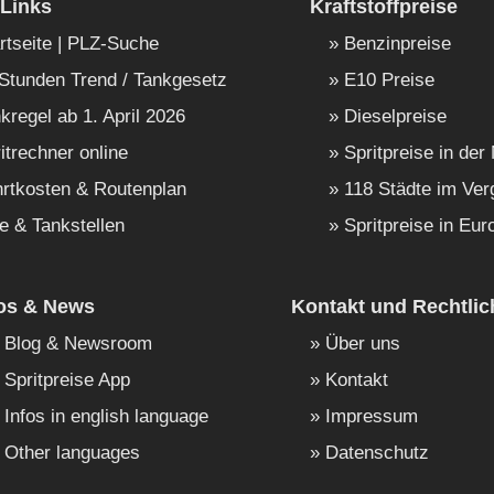
Links
Kraftstoffpreise
rtseite | PLZ-Suche
Benzinpreise
Stunden Trend / Tankgesetz
E10 Preise
kregel ab 1. April 2026
Dieselpreise
itrechner online
Spritpreise in der
rtkosten & Routenplan
118 Städte im Ver
e & Tankstellen
Spritpreise in Eur
fos & News
Kontakt und Rechtlic
Blog & Newsroom
Über uns
Spritpreise App
Kontakt
Infos in english language
Impressum
Other languages
Datenschutz