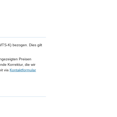
TS-K) bezogen. Dies gilt
angezeigten Preisen
nde Korrektur, die wir
it via
Kontaktformular