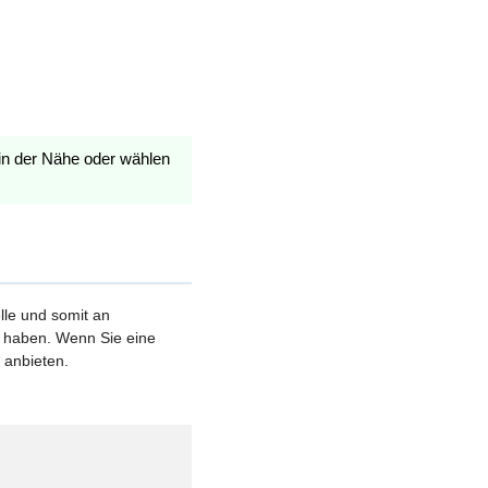
in der Nähe oder wählen
elle und somit an
et haben. Wenn Sie eine
 anbieten.