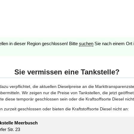
ellen in dieser Region geschlossen! Bitte
suchen
Sie nach einem Ort 
Sie vermissen eine Tankstelle?
 dazu verpflichtet, die aktuellen Dieselpreise an die Markttransparenzst
bermitteln. Wir zeigen nur die Preise von Tankstellen, die jetzt geöffn
te diese temporär geschlossen sein oder die Kraftsoffsorte Diesel nicht
 zurzeit geschlossen oder bieten die Kraftstoffsorte Diesel nicht an:
stelle Meerbusch
fer Str. 23