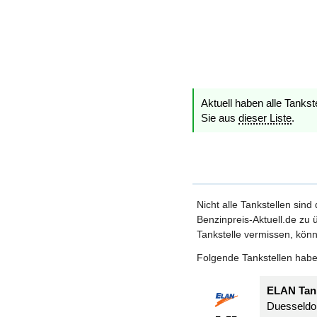
Aktuell haben alle Tankst
Sie aus
dieser Liste
.
Nicht alle Tankstellen sind
Benzinpreis-Aktuell.de zu ü
Tankstelle vermissen, könn
Folgende Tankstellen haben
ELAN Tank
Duesseldor
-,--