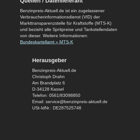
Quellen / Datenlieferant
Benzinpreis-Aktuell.de ist ein zugelassener
Verbraucherinformationsdienst (VID) der
Markttransparenzstelle für Kraftstoffe (MTS-K)
und bezieht alle Spritpreise und Tankstellendaten
von dieser. Weitere Informationen:
Bundeskartellamt » MTS-K
Herausgeber
Benzinpreis-Aktuell.de
Christoph Drahn
Am Brandplatz 6
D-34128 Kassel
Telefon: 0561/83098850
Email: service@benzinpreis-aktuell.de
USt-IdNr.: DE287525748