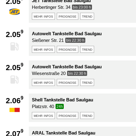
2.05
JET Tankstelle Bad Saulgau
Herbertinger Str. 34
bis 23:00 h
mehr infos
prognose
trend
9
2.05
Autowelt Tankstelle Bad Saulgau
Sießener Str. 21
bis 22:30 h
mehr infos
prognose
trend
9
2.05
Autowelt Tankstelle Bad Saulgau
Wiesenstraße 20
bis 22:30 h
mehr infos
prognose
trend
9
2.06
Shell Tankstelle Bad Saulgau
Platzstr. 40
24h
mehr infos
prognose
trend
9
2.07
ARAL Tankstelle Bad Saulgau