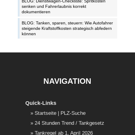
BLOG: Dienstwagen-Checkliste: Spritkosten
senken und Fahrerlaubnis korrekt
dokumentieren
BLOG: Tanken, sparen, steuern: Wie Autofahrer
steigende Kraftstoffkosten strategisch abfedern
können
NAVIGATION
Quick-Links
Startseite | PLZ-Suche
24 Stunden Trend / Tankgesetz
Tankregel ab 1. April 2026