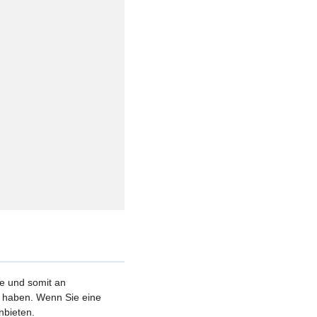
le und somit an
et haben. Wenn Sie eine
nbieten.