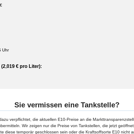
 €
6 Uhr
(2,019 € pro Liter):
Sie vermissen eine Tankstelle?
 dazu verpflichtet, die aktuellen E10-Preise an die Markttransparenzstel
bermitteln. Wir zeigen nur die Preise von Tankstellen, die jetzt geöffn
te diese temporär geschlossen sein oder die Kraftsoffsorte E10 nicht a