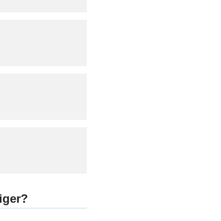
iger?