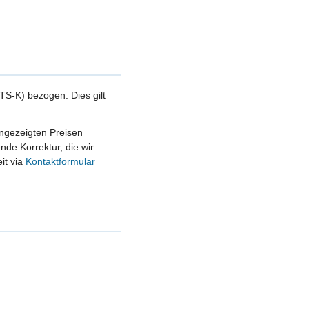
S-K) bezogen. Dies gilt
angezeigten Preisen
nde Korrektur, die wir
it via
Kontaktformular