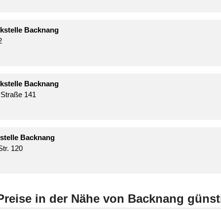
kstelle Backnang
2
kstelle Backnang
r Straße 141
stelle Backnang
tr. 120
Preise in der Nähe von Backnang günst