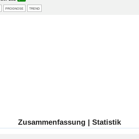
prognose
trend
Zusammenfassung | Statistik