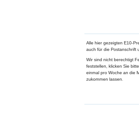
Alle hier gezeigten E10-Pr
auch für die Postanschrift
Wir sind nicht berechtigt 
feststellen, klicken Sie bi
einmal pro Woche an die M
zukommen lassen.