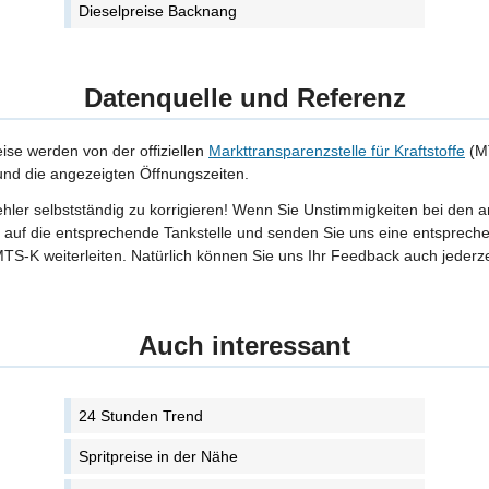
Dieselpreise Backnang
Datenquelle und Referenz
eise werden von der offiziellen
Markttransparenzstelle für Kraftstoffe
(MT
 und die angezeigten Öffnungszeiten.
Fehler selbstständig zu korrigieren! Wenn Sie Unstimmigkeiten bei den 
tte auf die entsprechende Tankstelle und senden Sie uns eine entspreche
TS-K weiterleiten. Natürlich können Sie uns Ihr Feedback auch jederze
Auch interessant
24 Stunden Trend
Spritpreise in der Nähe