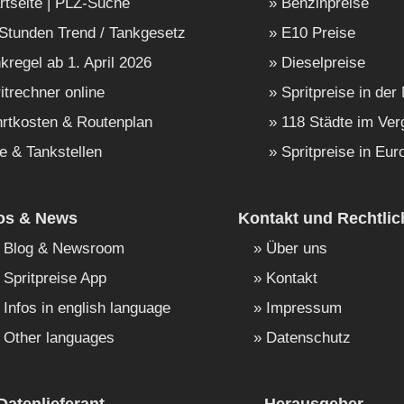
rtseite | PLZ-Suche
Benzinpreise
Stunden Trend / Tankgesetz
E10 Preise
kregel ab 1. April 2026
Dieselpreise
itrechner online
Spritpreise in der
rtkosten & Routenplan
118 Städte im Ver
e & Tankstellen
Spritpreise in Eur
fos & News
Kontakt und Rechtlic
Blog & Newsroom
Über uns
Spritpreise App
Kontakt
Infos in english language
Impressum
Other languages
Datenschutz