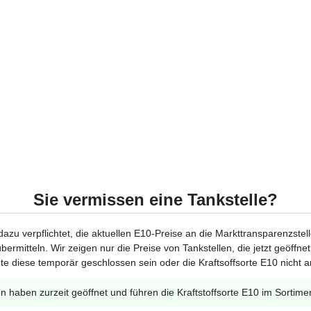
Sie vermissen eine Tankstelle?
 dazu verpflichtet, die aktuellen E10-Preise an die Markttransparenzstel
bermitteln. Wir zeigen nur die Preise von Tankstellen, die jetzt geöffn
te diese temporär geschlossen sein oder die Kraftsoffsorte E10 nicht a
en haben zurzeit geöffnet und führen die Kraftstoffsorte E10 im Sortime