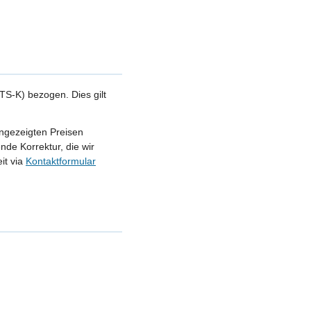
S-K) bezogen. Dies gilt
angezeigten Preisen
nde Korrektur, die wir
it via
Kontaktformular