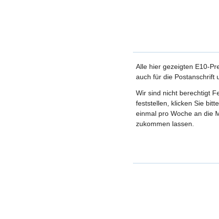
Alle hier gezeigten E10-Pr
auch für die Postanschrift
Wir sind nicht berechtigt 
feststellen, klicken Sie bi
einmal pro Woche an die M
zukommen lassen.