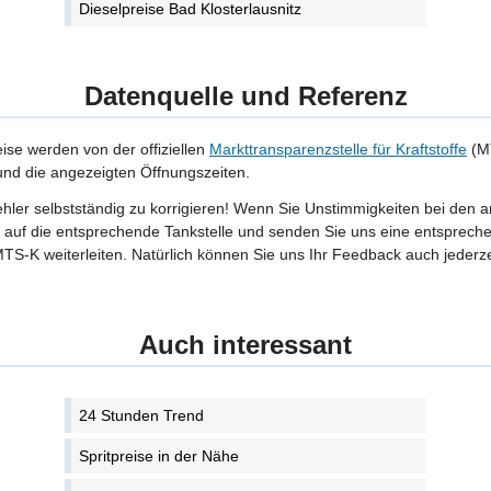
Dieselpreise Bad Klosterlausnitz
Datenquelle und Referenz
eise werden von der offiziellen
Markttransparenzstelle für Kraftstoffe
(MT
 und die angezeigten Öffnungszeiten.
Fehler selbstständig zu korrigieren! Wenn Sie Unstimmigkeiten bei den 
tte auf die entsprechende Tankstelle und senden Sie uns eine entspreche
TS-K weiterleiten. Natürlich können Sie uns Ihr Feedback auch jederze
Auch interessant
24 Stunden Trend
Spritpreise in der Nähe