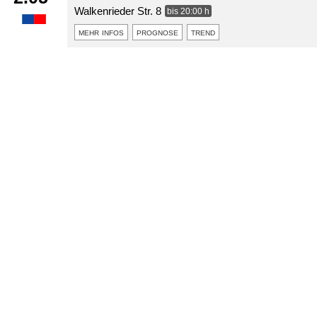
Walkenrieder Str. 8
bis 20:00 h
mehr infos
prognose
trend