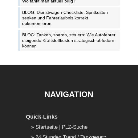
Wo tankt man aktuell billig?
BLOG: Dienstwagen-Checkliste: Spritkosten
senken und Fahrerlaubnis korrekt
dokumentieren
BLOG: Tanken, sparen, steuern: Wie Autofahrer
steigende Kraftstoffkosten strategisch abfedern
können
NAVIGATION
Quick-Links
Startseite | PLZ-Suche
24 Stunden Trend / Tankgesetz