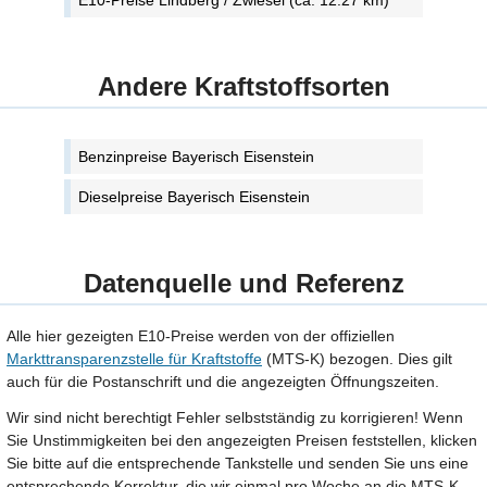
E10-Preise Lindberg / Zwiesel (ca. 12.27 km)
Andere Kraftstoffsorten
Benzinpreise Bayerisch Eisenstein
Dieselpreise Bayerisch Eisenstein
Datenquelle und Referenz
Alle hier gezeigten E10-Preise werden von der offiziellen
Markttransparenzstelle für Kraftstoffe
(MTS-K) bezogen. Dies gilt
auch für die Postanschrift und die angezeigten Öffnungszeiten.
Wir sind nicht berechtigt Fehler selbstständig zu korrigieren! Wenn
Sie Unstimmigkeiten bei den angezeigten Preisen feststellen, klicken
Sie bitte auf die entsprechende Tankstelle und senden Sie uns eine
entsprechende Korrektur, die wir einmal pro Woche an die MTS-K