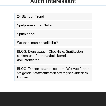
Auch interessant
24 Stunden Trend
Spritpreise in der Nähe
Spritrechner
Wo tankt man aktuell billig?
BLOG: Dienstwagen-Checkliste: Spritkosten
senken und Fahrerlaubnis korrekt
dokumentieren
BLOG: Tanken, sparen, steuern: Wie Autofahrer
steigende Kraftstoffkosten strategisch abfedern
können