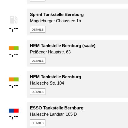
Sprint Tankstelle Bernburg
Magdeburger Chaussee 1b
-,--
details
HEM Tankstelle Bernburg (saale)
-,--
Peißener Hauptstr. 63
details
HEM Tankstelle Bernburg
-,--
Hallesche Str. 104
details
ESSO Tankstelle Bernburg
-,--
Hallesche Landstr. 105 D
details