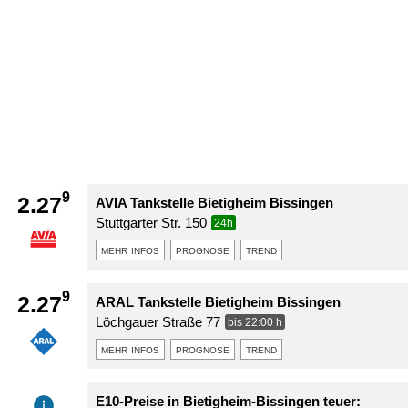
9
2.27
AVIA Tankstelle Bietigheim Bissingen
Stuttgarter Str. 150
24h
mehr infos
prognose
trend
9
2.27
ARAL Tankstelle Bietigheim Bissingen
Löchgauer Straße 77
bis 22:00 h
mehr infos
prognose
trend
E10-Preise in Bietigheim-Bissingen teuer: