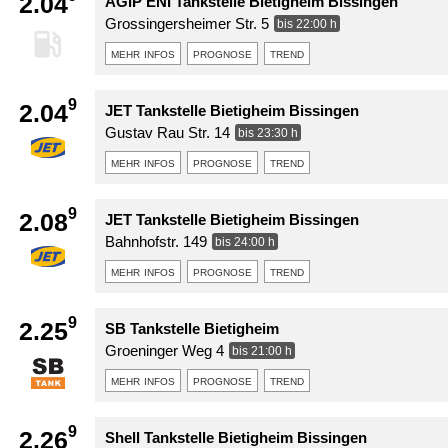
2.04
AGIP ENI Tankstelle Bietigheim Bissingen
Grossingersheimer Str. 5
bis 22:00 h
mehr infos
prognose
trend
9
2.04
JET Tankstelle Bietigheim Bissingen
Gustav Rau Str. 14
bis 23:30 h
mehr infos
prognose
trend
9
2.08
JET Tankstelle Bietigheim Bissingen
Bahnhofstr. 149
bis 24:00 h
mehr infos
prognose
trend
9
2.25
SB Tankstelle Bietigheim
Groeninger Weg 4
bis 21:00 h
mehr infos
prognose
trend
9
2.26
Shell Tankstelle Bietigheim Bissingen