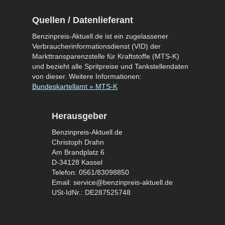
Quellen / Datenlieferant
Benzinpreis-Aktuell.de ist ein zugelassener
Verbraucherinformationsdienst (VID) der
Markttransparenzstelle für Kraftstoffe (MTS-K)
und bezieht alle Spritpreise und Tankstellendaten
von dieser. Weitere Informationen:
Bundeskartellamt » MTS-K
Herausgeber
Benzinpreis-Aktuell.de
Christoph Drahn
Am Brandplatz 6
D-34128 Kassel
Telefon: 0561/83098850
Email: service@benzinpreis-aktuell.de
USt-IdNr.: DE287525748