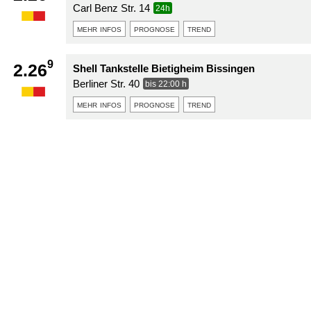
Carl Benz Str. 14
24h
mehr infos
prognose
trend
9
2.26
Shell Tankstelle Bietigheim Bissingen
Berliner Str. 40
bis 22:00 h
mehr infos
prognose
trend