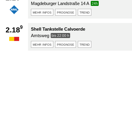
Magdeburger Landstraße 14 A
24h
mehr infos
prognose
trend
9
2.18
Shell Tankstelle Calvoerde
Amtsweg
bis 22:00 h
mehr infos
prognose
trend