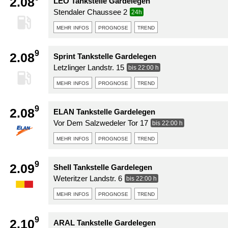
2.08
LEO Tankstelle Gardelegen
Stendaler Chaussee 2
24h
mehr infos
prognose
trend
9
2.08
Sprint Tankstelle Gardelegen
Letzlinger Landstr. 15
bis 22:00 h
mehr infos
prognose
trend
9
2.08
ELAN Tankstelle Gardelegen
Vor Dem Salzwedeler Tor 17
bis 22:00 h
mehr infos
prognose
trend
9
2.09
Shell Tankstelle Gardelegen
Weteritzer Landstr. 6
bis 22:00 h
mehr infos
prognose
trend
9
2.10
ARAL Tankstelle Gardelegen