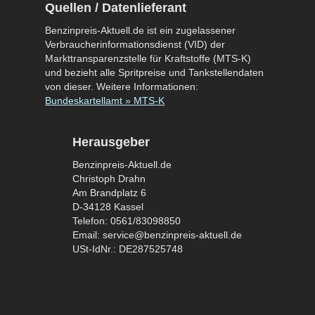
Quellen / Datenlieferant
Benzinpreis-Aktuell.de ist ein zugelassener
Verbraucherinformationsdienst (VID) der
Markttransparenzstelle für Kraftstoffe (MTS-K)
und bezieht alle Spritpreise und Tankstellendaten
von dieser. Weitere Informationen:
Bundeskartellamt » MTS-K
Herausgeber
Benzinpreis-Aktuell.de
Christoph Drahn
Am Brandplatz 6
D-34128 Kassel
Telefon: 0561/83098850
Email: service@benzinpreis-aktuell.de
USt-IdNr.: DE287525748