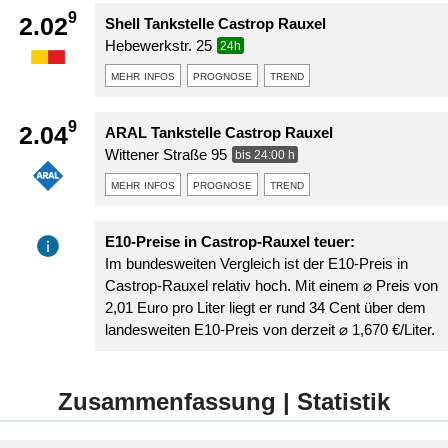
9
2.02
Shell Tankstelle Castrop Rauxel
Hebewerkstr. 25
24h
mehr infos
prognose
trend
9
2.04
ARAL Tankstelle Castrop Rauxel
Wittener Straße 95
bis 24:00 h
mehr infos
prognose
trend
E10-Preise in Castrop-Rauxel teuer:
Im bundesweiten Vergleich ist der E10-Preis in
Castrop-Rauxel relativ hoch. Mit einem ⌀ Preis von
2,01 Euro pro Liter liegt er rund 34 Cent über dem
landesweiten E10-Preis von derzeit ⌀ 1,670 €/Liter.
Zusammenfassung | Statistik