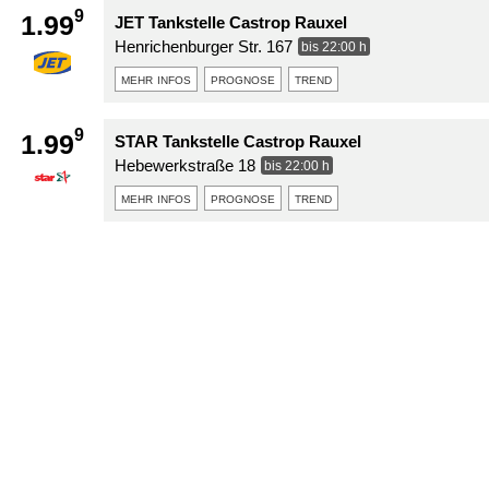
9
1.99
JET Tankstelle Castrop Rauxel
Henrichenburger Str. 167
bis 22:00 h
mehr infos
prognose
trend
9
1.99
STAR Tankstelle Castrop Rauxel
Hebewerkstraße 18
bis 22:00 h
mehr infos
prognose
trend