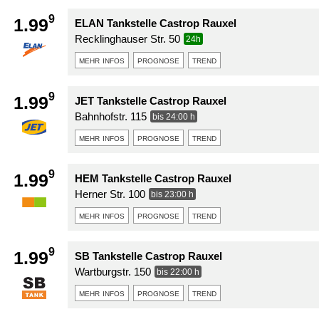
9
1.99
ELAN Tankstelle Castrop Rauxel
Recklinghauser Str. 50
24h
mehr infos
prognose
trend
9
1.99
JET Tankstelle Castrop Rauxel
Bahnhofstr. 115
bis 24:00 h
mehr infos
prognose
trend
9
1.99
HEM Tankstelle Castrop Rauxel
Herner Str. 100
bis 23:00 h
mehr infos
prognose
trend
9
1.99
SB Tankstelle Castrop Rauxel
Wartburgstr. 150
bis 22:00 h
mehr infos
prognose
trend