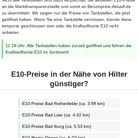
Nicht alle Tankstellen sind dazu verpflichtet, die aktuellen E10-Preise
an die Markttransparenzstelle und somit an Benzinpreis-Aktuell.de
zu übermitteln. Wir zeigen nur die Preise von Tankstellen, die jetzt
geöffnet haben. Wenn Sie eine Tankstelle vermissen, könnte diese
temporär geschlossen sein oder die Kraftsoffsorte E10 nicht
anbieten.
11:18 Uhr: Alle Tankstellen haben zurzeit geöffnet und führen die
Kraftstoffsorte E10 im Sortiment!
E10-Preise in der Nähe von Hilter
günstiger?
E10-Preise Bad Rothenfelde (ca. 3.99 km)
E10-Preise Bad Laer (ca. 4.42 km)
E10-Preise Bad Iburg (ca. 5.53 km)
E10-Preise Dissen (ca. 6.02 km)