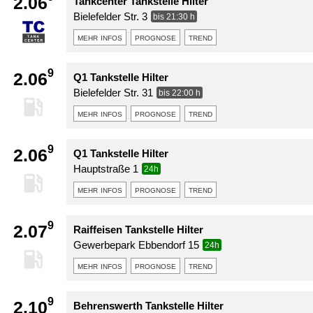
2.06
Tankcenter Tankstelle Hilter
Bielefelder Str. 3
bis 21:30 h
mehr infos
prognose
trend
9
2.06
Q1 Tankstelle Hilter
Bielefelder Str. 31
bis 22:00 h
mehr infos
prognose
trend
9
2.06
Q1 Tankstelle Hilter
Hauptstraße 1
24h
mehr infos
prognose
trend
9
2.07
Raiffeisen Tankstelle Hilter
Gewerbepark Ebbendorf 15
24h
mehr infos
prognose
trend
9
2.10
Behrenswerth Tankstelle Hilter