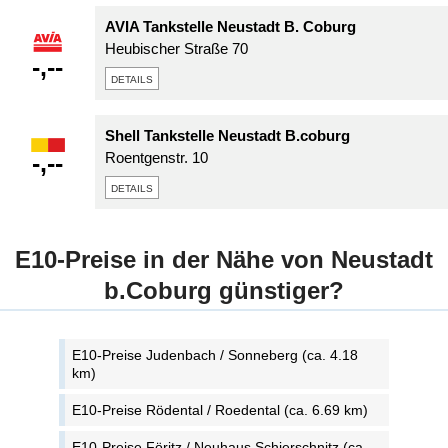
AVIA Tankstelle Neustadt B. Coburg
Heubischer Straße 70
-,--
details
Shell Tankstelle Neustadt B.coburg
-,--
Roentgenstr. 10
details
E10-Preise in der Nähe von Neustadt
b.Coburg günstiger?
E10-Preise Judenbach / Sonneberg (ca. 4.18
km)
E10-Preise Rödental / Roedental (ca. 6.69 km)
E10-Preise Föritz / Neuhaus Schierschnitz (ca.