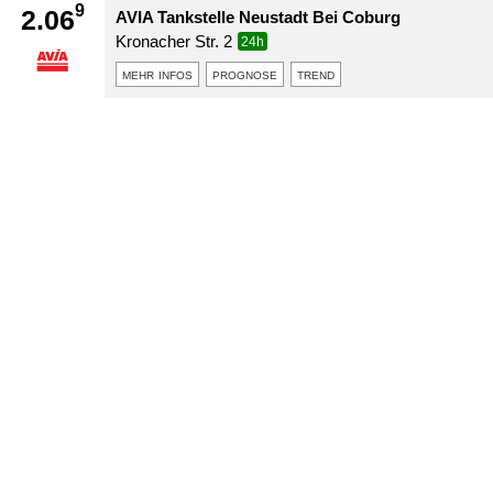
9
2.06
AVIA Tankstelle Neustadt Bei Coburg
Kronacher Str. 2
24h
mehr infos
prognose
trend