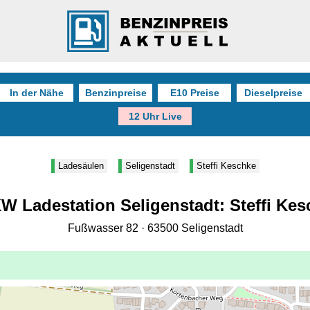
In der Nähe
Benzinpreise
E10 Preise
Dieselpreise
12 Uhr Live
Ladesäulen
Seligenstadt
Steffi Keschke
W Ladestation Seligenstadt: Steffi Ke
Fußwasser 82 · 63500 Seligenstadt