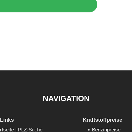
NAVIGATION
Links
Kraftstoffpreise
rtseite | PLZ-Suche
Benzinpreise