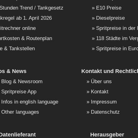
Stunden Trend / Tankgesetz
E10 Preise
kregel ab 1. April 2026
Dieselpreise
itrechner online
Spritpreise in der
rtkosten & Routenplan
118 Städte im Ver
e & Tankstellen
Spritpreise in Eur
fos & News
Kontakt und Rechtlic
Blog & Newsroom
Über uns
Spritpreise App
Kontakt
Infos in english language
Impressum
Other languages
Datenschutz
Datenlieferant
Herausgeber