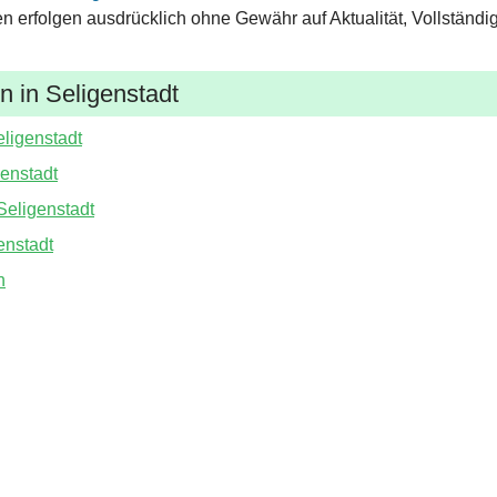
en erfolgen ausdrücklich ohne Gewähr auf Aktualität, Vollständig
 in Seligenstadt
eligenstadt
genstadt
Seligenstadt
enstadt
n