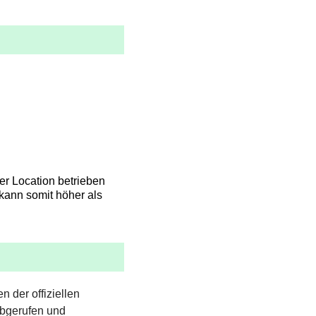
er Location betrieben
kann somit höher als
n der offiziellen
abgerufen und