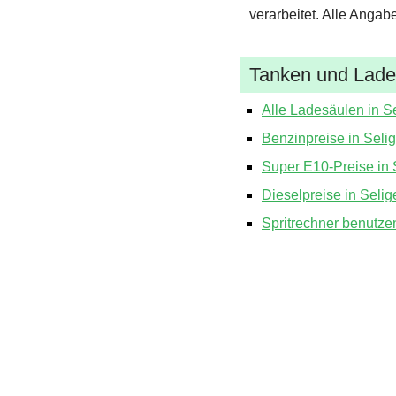
verarbeitet. Alle Angab
Tanken und Laden
Alle Ladesäulen in S
Benzinpreise in Seli
Super E10-Preise in 
Dieselpreise in Selig
Spritrechner benutze