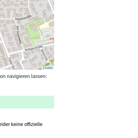
Leaflet
on navigieren lassen:
eider keine offizielle