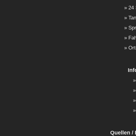
24 
Tan
Spr
Fah
Ort
In
Quellen / 