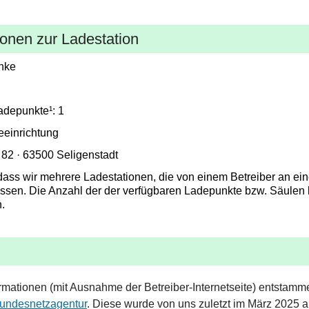
ionen zur Ladestation
chke
adepunkte¹: 1
eeinrichtung
 82 · 63500 Seligenstadt
 dass wir mehrere Ladestationen, die von einem Betreiber an ein
sen. Die Anzahl der der verfügbaren Ladepunkte bzw. Säulen 
.
ormationen (mit Ausnahme der Betreiber-Internetseite) entstamme
Bundesnetzagentur
. Diese wurde von uns zuletzt im März 2025 