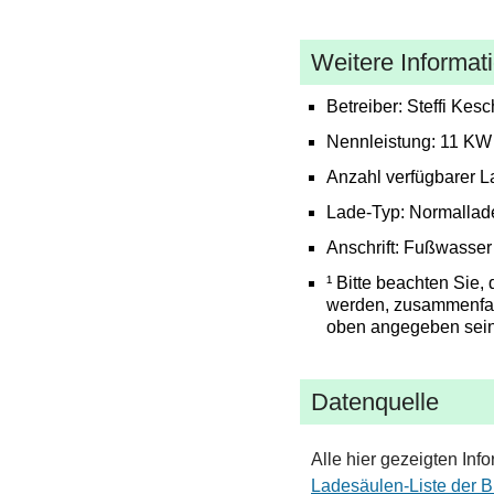
Weitere Informat
Betreiber: Steffi Kes
Nennleistung: 11 KW
Anzahl verfügbarer L
Lade-Typ: Normallad
Anschrift: Fußwasser
¹ Bitte beachten Sie,
werden, zusammenfas
oben angegeben sein
Datenquelle
Alle hier gezeigten Inf
Ladesäulen-Liste der 